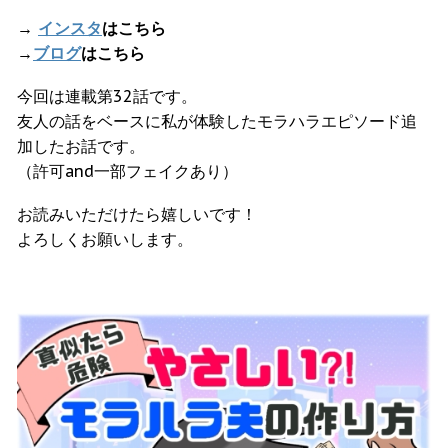
→
インスタ
はこちら
→
ブログ
はこちら
今回は連載第32話です。
友人の話をベースに私が体験したモラハラエピソード追
加したお話です。
（許可and一部フェイクあり）
お読みいただけたら嬉しいです！
よろしくお願いします。