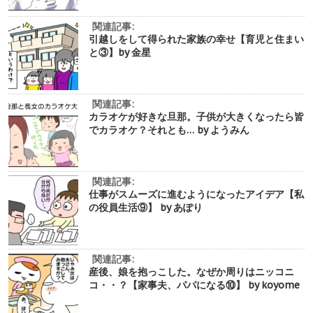
関連記事:
引越しをして得られた家族の幸せ【育児と住まい
と③】by 金星
関連記事:
カラオケが好きな旦那。子供が大きくなったら皆
でカラオケ？それとも… by ようみん
関連記事:
仕事がスムーズに進むようになったアイデア【私
の役員生活⑨】 by あぽり
関連記事:
産後、娘を抱っこした。なぜか周りはニッコニ
コ・・？【家事夫、パパになる⑩】 by koyome