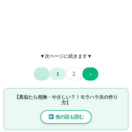
▼次ページに続きます▼
‹
1
2
›
【真似たら危険・やさしい？！モラハラ夫の作り
方】
他の話も読む