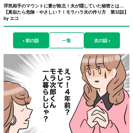
浮気相手のマウントに妻が敗北！夫が隠していた秘密とは…
【真似たら危険・やさしい？！モラハラ夫の作り方 第32話】
by エコ
‹ 前の話
一覧
次の話 ›