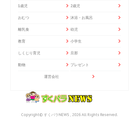
1歳児
2歳児
おむつ
沐浴・お風呂
離乳食
幼児
教育
小学生
しくじり育児
旦那
動物
プレゼント
運営会社
Copyright© すくパラNEWS , 2026 All Rights Reserved.