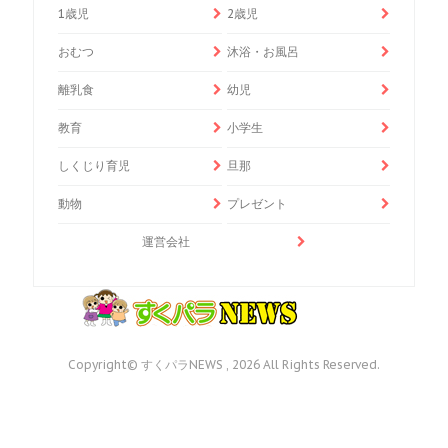
1歳児
2歳児
おむつ
沐浴・お風呂
離乳食
幼児
教育
小学生
しくじり育児
旦那
動物
プレゼント
運営会社
Copyright© すくパラNEWS , 2026 All Rights Reserved.