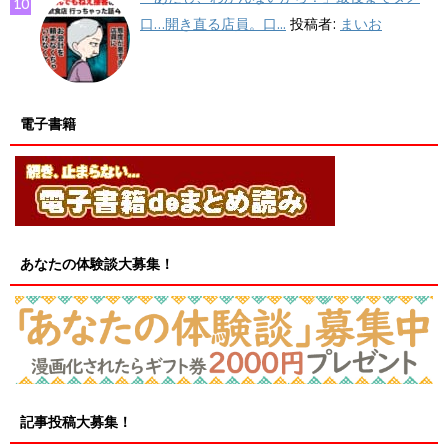
口…開き直る店員。口...
投稿者:
まいお
電子書籍
あなたの体験談大募集！
記事投稿大募集！