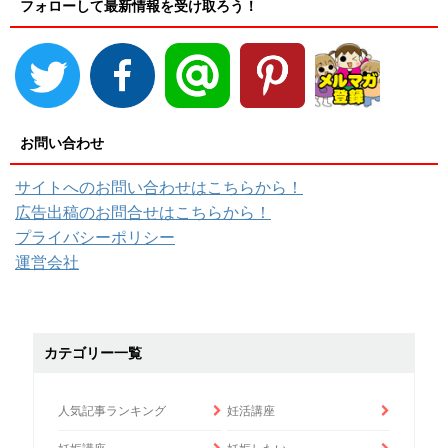
フォローして最新情報を受け取ろう！
お問い合わせ
サイトへのお問い合わせはこちらから！
広告出稿のお問合せはこちらから！
プライバシーポリシー
運営会社
カテゴリー一覧
人気記事ランキング
妊活講座