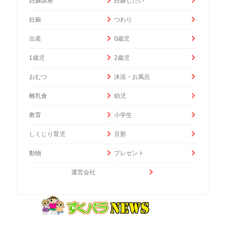
妊娠講座
妊娠したい
妊娠
つわり
出産
0歳児
1歳児
2歳児
おむつ
沐浴・お風呂
離乳食
幼児
教育
小学生
しくじり育児
旦那
動物
プレゼント
運営会社