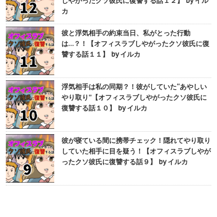
しやがったクソ彼氏に復讐する話１２】 by イル
カ
彼と浮気相手の約束当日、私がとった行動
は…？！【オフィスラブしやがったクソ彼氏に復
讐する話１１】 by イルカ
浮気相手は私の同期？！彼がしていた“あやしい
やり取り”【オフィスラブしやがったクソ彼氏に
復讐する話１０】 by イルカ
彼が寝ている間に携帯チェック！隠れてやり取り
していた相手に目を疑う！【オフィスラブしやが
ったクソ彼氏に復讐する話９】 by イルカ