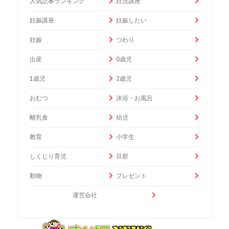
人気記事ランキング
妊活講座
妊娠講座
妊娠したい
妊娠
つわり
出産
0歳児
1歳児
2歳児
おむつ
沐浴・お風呂
離乳食
幼児
教育
小学生
しくじり育児
旦那
動物
プレゼント
運営会社