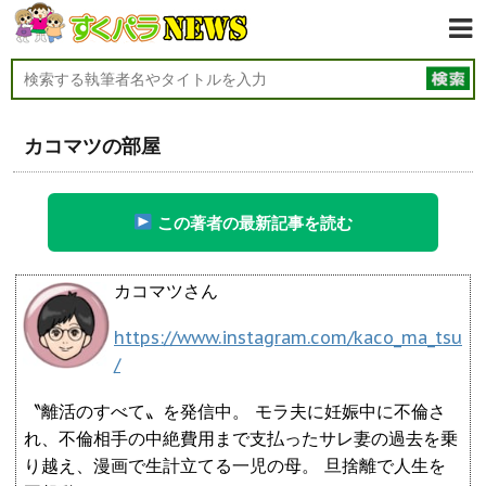
カコマツの部屋
この著者の最新記事を読む
カコマツさん
https://www.instagram.com/kaco_ma_tsu
/
〝離活のすべて〟を発信中。 モラ夫に妊娠中に不倫さ
れ、不倫相手の中絶費用まで支払ったサレ妻の過去を乗
り越え、漫画で生計立てる一児の母。 旦捨離で人生を