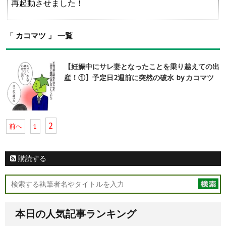
再起動させました！
「 カコマツ 」 一覧
【妊娠中にサレ妻となったことを乗り越えての出
産！①】予定日2週前に突然の破水 by カコマツ
2
前へ
1
購読する
本日の人気記事ランキング