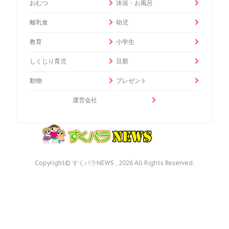
おむつ
沐浴・お風呂
離乳食
幼児
教育
小学生
しくじり育児
旦那
動物
プレゼント
運営会社
Copyright© すくパラNEWS , 2026 All Rights Reserved.