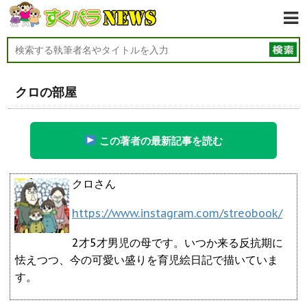
クロの部屋
この著者の最新記事を読む
クロさん
https://www.instagram.com/streobook/
2才5才男児の母です。いつか来る反抗期に
怯えつつ、今の可愛い盛りを育児絵日記で描いていま
す。