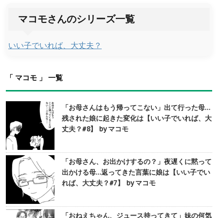
マコモさんのシリーズ一覧
いい子でいれば、大丈夫？
「 マコモ 」 一覧
「お母さんはもう帰ってこない」出て行った母…
残された娘に起きた変化は【いい子でいれば、大
丈夫？#8】 by マコモ
「お母さん、お出かけするの？」夜遅くに黙って
出かける母…返ってきた言葉に娘は【いい子でい
れば、大丈夫？#7】 by マコモ
「おねえちゃん、ジュース持ってきて」妹の何気