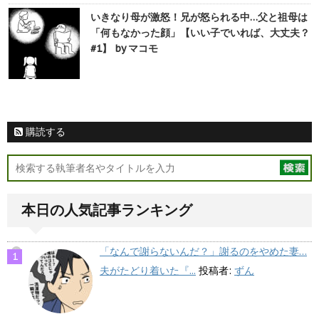
いきなり母が激怒！兄が怒られる中…父と祖母は
「何もなかった顔」【いい子でいれば、大丈夫？
#1】 by マコモ
購読する
本日の人気記事ランキング
「なんで謝らないんだ？」謝るのをやめた妻…
夫がたどり着いた『...
投稿者:
ずん