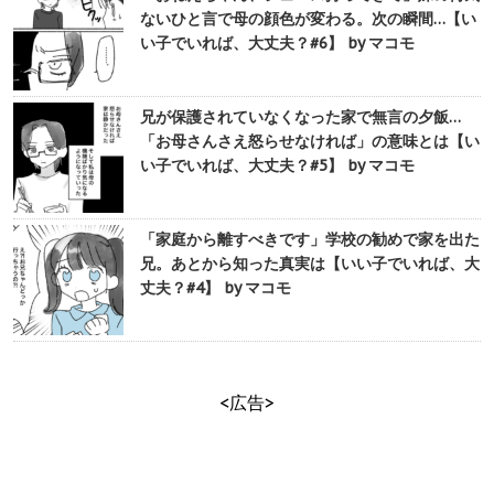
ないひと言で母の顔色が変わる。次の瞬間…【い
い子でいれば、大丈夫？#6】 by マコモ
兄が保護されていなくなった家で無言の夕飯…
「お母さんさえ怒らせなければ」の意味とは【い
い子でいれば、大丈夫？#5】 by マコモ
「家庭から離すべきです」学校の勧めで家を出た
兄。あとから知った真実は【いい子でいれば、大
丈夫？#4】 by マコモ
<広告>