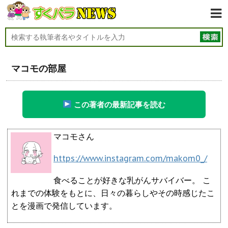
マコモの部屋
この著者の最新記事を読む
マコモさん
https://www.instagram.com/makom0_/
食べることが好きな乳がんサバイバー。 こ
れまでの体験をもとに、日々の暮らしやその時感じたこ
とを漫画で発信しています。