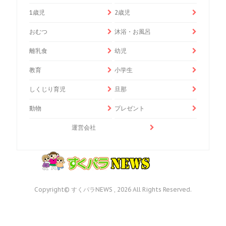
1歳児
2歳児
おむつ
沐浴・お風呂
離乳食
幼児
教育
小学生
しくじり育児
旦那
動物
プレゼント
運営会社
Copyright© すくパラNEWS , 2026 All Rights Reserved.