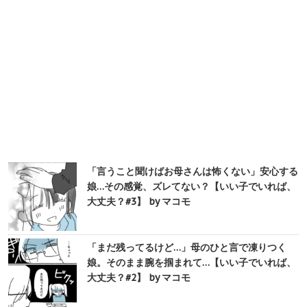
「言うこと聞けばお母さんは怖くない」安心する
娘…その感覚、ズレてない？【いい子でいれば、
大丈夫？#3】 by マコモ
「まだ残ってるけど…」母のひと言で凍りつく
娘。そのまま腕を掴まれて…【いい子でいれば、
大丈夫？#2】 by マコモ