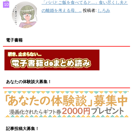
「パパとご飯を食べてると…」食い尽くし夫と
の離婚を考える母、...
投稿者:
しろみ
電子書籍
あなたの体験談大募集！
記事投稿大募集！