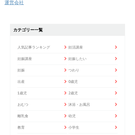
運営会社
カテゴリー一覧
人気記事ランキング
妊活講座
妊娠講座
妊娠したい
妊娠
つわり
出産
0歳児
1歳児
2歳児
おむつ
沐浴・お風呂
離乳食
幼児
教育
小学生