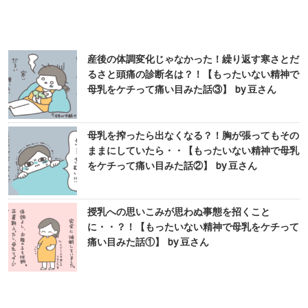
産後の体調変化じゃなかった！繰り返す寒さとだ
るさと頭痛の診断名は？！【もったいない精神で
母乳をケチって痛い目みた話③】 by 豆さん
母乳を搾ったら出なくなる？！胸が張ってもその
ままにしていたら・・【もったいない精神で母乳
をケチって痛い目みた話②】 by 豆さん
授乳への思いこみが思わぬ事態を招くこと
に・・？！【もったいない精神で母乳をケチって
痛い目みた話①】 by 豆さん