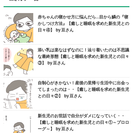
赤ちゃんの寝かせ方に悩んだら…目から鱗の『寝
かしつけ方法』【癒しと睡眠を求めた新生児との
日々④】 by 豆さん
添い乳は楽なはずなのに！辿り着いたのは不思議
な最終形態【癒しと睡眠を求めた新生児との日々
③】 by 豆さん
自制心がきかない！産後の里帰り生活中に出会っ
てしまったのは・・【癒しと睡眠を求めた新生児
との日々②】 by 豆さん
新生児のお世話で自分がダメになっていく・・
【癒しと睡眠を求めた新生児との日々①～プロロ
ーグ～】 by 豆さん