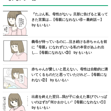
『たぶん私、母性がない』旦那に告げると返って
きた言葉は…【母親になれない④～最終話～】
by もいもい
義母が待っているのに…泣き続ける赤ちゃんを前
に『母親』になれずにいる私の本音があふれ出
し…【母親になれない③】 by もいもい
赤ちゃんが愛しいと思えない。母性は自動的に湧
いてくるものだと思っていたけれど…【母親にな
れない②】 by もいもい
出産を終えた翌日…我が子に会えた喜びでいっぱ
いのはずが“何かおかしい”【母親になれない①】
by もいもい