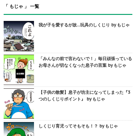
「 もじゃ 」 一覧
我が子を愛するが故…玩具のしくじり by もじゃ
「みんなの前で言わないで！」毎日頑張っている
お母さんが切なくなった息子の言葉 by もじゃ
【子供の散髪】息子が坊主になってしまった『3
つのしくじりポイント』 by もじゃ
しくじり育児ってそもそも！？ by もじゃ