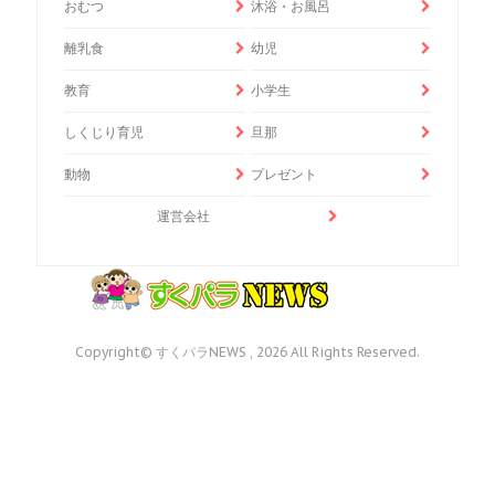
おむつ
沐浴・お風呂
離乳食
幼児
教育
小学生
しくじり育児
旦那
動物
プレゼント
運営会社
Copyright© すくパラNEWS , 2026 All Rights Reserved.