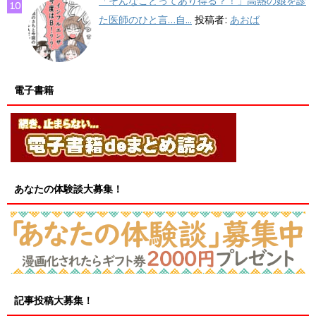
「そんなことってあり得る？！」高熱の娘を診
た医師のひと言…自...
投稿者:
あおば
電子書籍
あなたの体験談大募集！
記事投稿大募集！