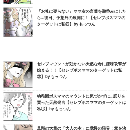
『お礼は要らない』ママ友の言葉を鵜呑みにした
ら…後日、予想外の展開に！【セレブボスママの
ターゲットは私③】by もっつん
セレブマウントが効かない天然な母に嫌味攻撃が
始まる！！【セレブボスママのターゲットは私
②】by もっつん
幼稚園ボスママのマウントに気づかずに…怒りを
買った天然発言【セレブボスママのターゲットは
私①】by もっつん
旦那の大量の「大人の本」に我慢の限界！意を決