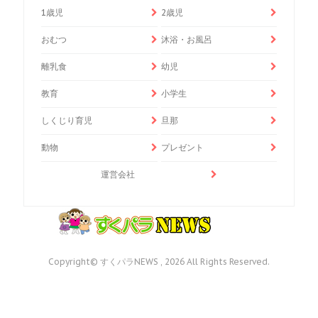
1歳児
2歳児
おむつ
沐浴・お風呂
離乳食
幼児
教育
小学生
しくじり育児
旦那
動物
プレゼント
運営会社
Copyright© すくパラNEWS , 2026 All Rights Reserved.