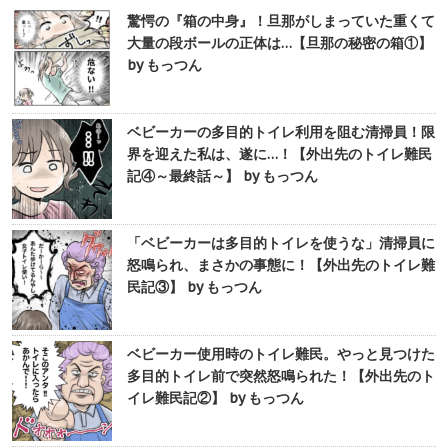
驚愕の『箱の中身』！旦那がしまっていた重くて
大量の段ボールの正体は…【旦那の秘密の箱①】
by もっつん
ベビーカーの多目的トイレ利用を阻む清掃員！限
界を迎えた私は、遂に…！【外出先のトイレ難民
記④～最終話～】 by もっつん
「ベビーカーは多目的トイレを使うな」清掃員に
怒鳴られ、まさかの事態に！【外出先のトイレ難
民記③】 by もっつん
ベビーカー使用時のトイレ難民。やっと見つけた
多目的トイレ前で突然怒鳴られた！【外出先のト
イレ難民記②】 by もっつん