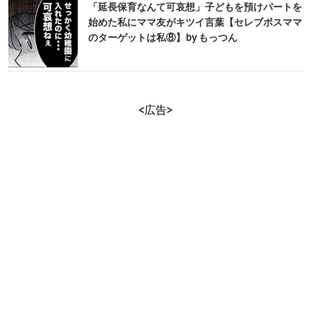
「延長保育なんて可哀想」子どもを預けパートを
始めた私にママ友がキツイ言葉【セレブボスママ
のターゲットは私⑧】by もっつん
<広告>