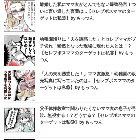
離婚した私にママ友がとんでもない爆弾発言！つ
いに言い返した言葉は…【セレブボスママのター
ゲットは私⑫】by もっつん
幼稚園帰りに「夫を誘惑した」とセレブママがブ
チ切れ！騒然となった現場に現れた人とは！？
【セレブボスママのターゲットは私⑪】by もっ
つん
「人の夫を誘惑した！」ママ友激怒！幼稚園の販
売写真に写っていたのは…【セレブボスママのタ
ーゲットは私⑩】by もっつん
父子体操教室で関わりたくないママ友の息子が号
泣…無視する！？どうする？【セレブボスママの
ターゲットは私⑨】by もっつん