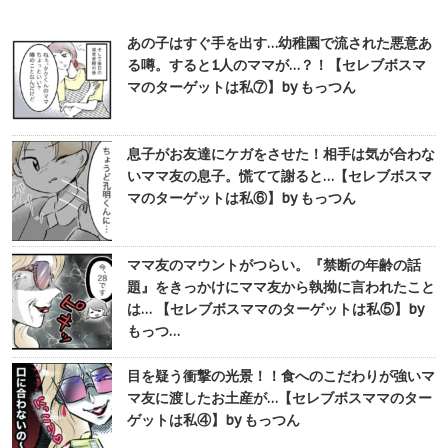
あの子はすぐ手を出す…幼稚園で流された悪意あ
る噂。すると1人のママが…？！【セレブボスマ
マのターゲットは私⑦】by もっつん
息子がお友達にケガをさせた！相手は気が合わな
いママ友の息子。慌てて謝ると…【セレブボスマ
マのターゲットは私⑥】by もっつん
ママ友のマウントがつらい。『禁断の年齢の話
題』をきっかけにママ友から執拗に言われたこと
は… 【セレブボスママのターゲットは私⑤】by
もっつ…
目を疑う衝撃の光景！！食へのこだわりが強いマ
マ友に渡したお土産が…【セレブボスママのター
ゲットは私④】by もっつん