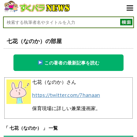
七花（なのか）の部屋
この著者の最新記事を読む
七花（なのか）さん
https://twitter.com/7hanaan
保育現場に詳しい兼業漫画家。
「 七花（なのか） 」 一覧