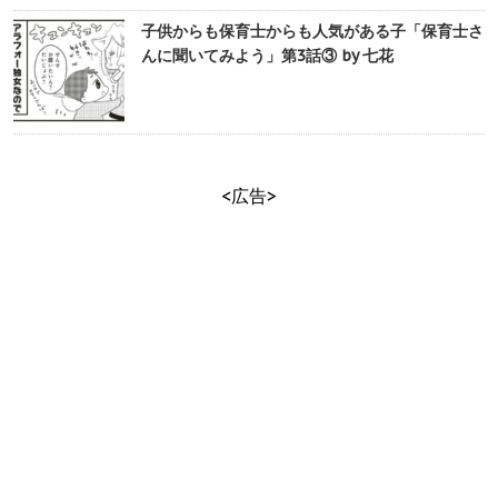
子供からも保育士からも人気がある子「保育士さ
んに聞いてみよう」第3話③ by 七花
<広告>