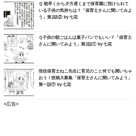
Ｑ 朝早くから夕方遅くまで保育園に預けられて
いる子供の気持ちは？「保育士さんに聞いてみよ
う」第2話② by 七花
Ｑ子供の朝ごはんは菓子パンでもいい？「保育士
さんに聞いてみよう」第2話① by 七花
現役保育士ねこ先生に育児のこと何でも聞いちゃ
おう！投稿大募集「保育士さんに聞いてみよう」
第一話⑦ by 七花
<広告>