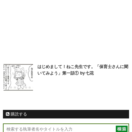
はじめまして！ねこ先生です。「保育士さんに聞
いてみよう」第一話① by 七花
購読する