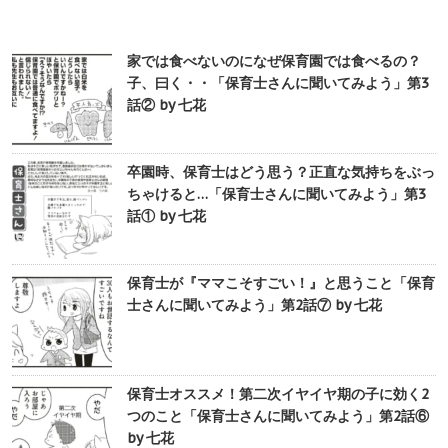
家では食べないのになぜ保育園では食べるの？
子、曰く・・「保育士さんに聞いてみよう」第3
話② by 七花
卒園時、保育士はどう思う？正直な気持ちをぶっ
ちゃけると…「保育士さんに聞いてみよう」第3
話① by 七花
保育士が『ママこそすごい！』と思うこと「保育
士さんに聞いてみよう」第2話⑦ by 七花
保育士オススメ！第二次イヤイヤ期の子に効く2
つのこと「保育士さんに聞いてみよう」第2話⑥
by 七花