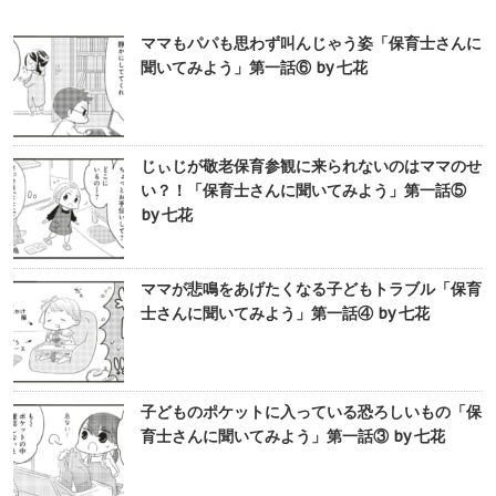
ママもパパも思わず叫んじゃう姿「保育士さんに
聞いてみよう」第一話⑥ by 七花
じぃじが敬老保育参観に来られないのはママのせ
い？！「保育士さんに聞いてみよう」第一話⑤
by 七花
ママが悲鳴をあげたくなる子どもトラブル「保育
士さんに聞いてみよう」第一話④ by 七花
子どものポケットに入っている恐ろしいもの「保
育士さんに聞いてみよう」第一話③ by 七花