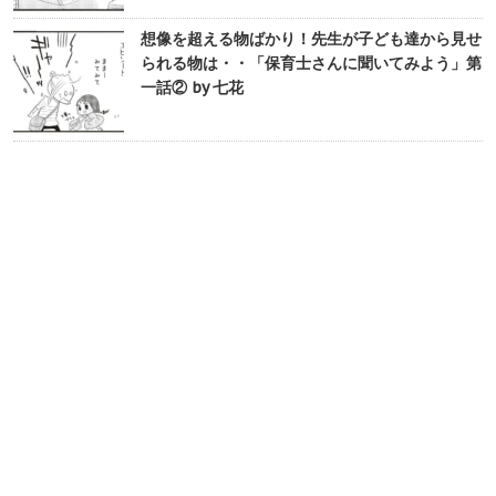
想像を超える物ばかり！先生が子ども達から見せ
られる物は・・「保育士さんに聞いてみよう」第
一話② by 七花