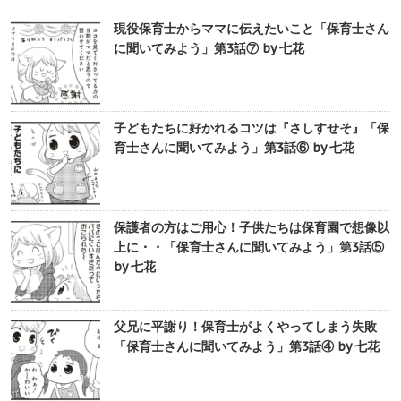
現役保育士からママに伝えたいこと「保育士さん
に聞いてみよう」第3話⑦ by 七花
子どもたちに好かれるコツは『さしすせそ』「保
育士さんに聞いてみよう」第3話⑥ by 七花
保護者の方はご用心！子供たちは保育園で想像以
上に・・「保育士さんに聞いてみよう」第3話⑤
by 七花
父兄に平謝り！保育士がよくやってしまう失敗
「保育士さんに聞いてみよう」第3話④ by 七花