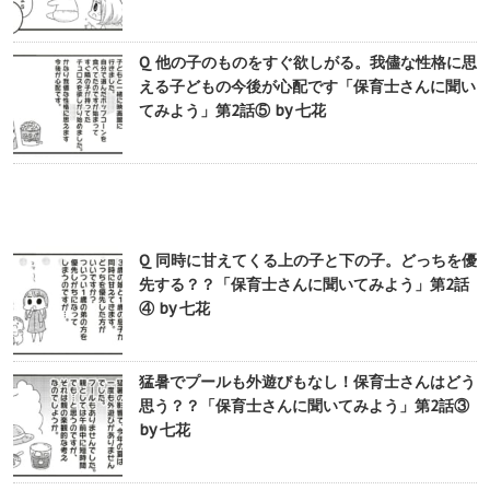
Q 他の子のものをすぐ欲しがる。我儘な性格に思
える子どもの今後が心配です「保育士さんに聞い
てみよう」第2話⑤ by 七花
Q 同時に甘えてくる上の子と下の子。どっちを優
先する？？「保育士さんに聞いてみよう」第2話
④ by 七花
猛暑でプールも外遊びもなし！保育士さんはどう
思う？？「保育士さんに聞いてみよう」第2話③
by 七花