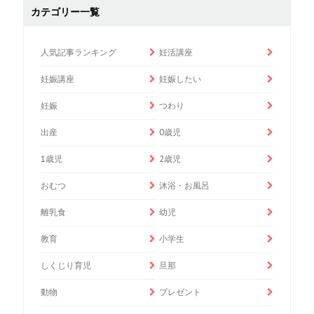
カテゴリー一覧
人気記事ランキング
妊活講座
妊娠講座
妊娠したい
妊娠
つわり
出産
0歳児
1歳児
2歳児
おむつ
沐浴・お風呂
離乳食
幼児
教育
小学生
しくじり育児
旦那
動物
プレゼント