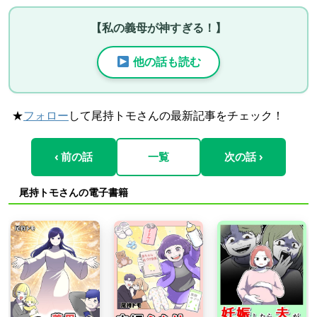
【私の義母が神すぎる！】
他の話も読む
★
フォロー
して尾持トモさんの最新記事をチェック！
‹ 前の話
一覧
次の話 ›
尾持トモさんの電子書籍