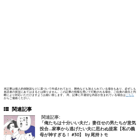
本記事は個人的体験談などに基づいて作成されており、脚色なども加えられている場合もあり、必ずしも
各読者の状況にあてはまるとは限りません。この記事の情報を用いて行動される場合、ご自身の責任と判
断により対応いただけますようお願い致します。 尚、記事に不適切な内容が含まれている場合は
こちら
からご連絡ください。
関連記事
関連記事:
「俺たちは十分いい夫だ」妻任せの男たちが意気
投合…家事から逃げたい夫に思わぬ提案【私の義
母が神すぎる！ #30】 by 尾持トモ