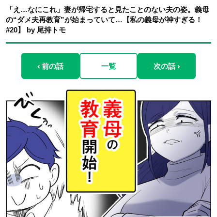
「え…なにこれ」妻が帰宅すると見たことのない夫の姿。義母
の“ダメ夫再教育”が始まっていて…【私の義母が神すぎる！
#20】 by 尾持トモ
‹ 前の話
一覧
次の話 ›