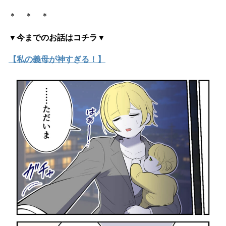
＊ ＊ ＊
▼今までのお話はコチラ▼
【私の義母が神すぎる！】