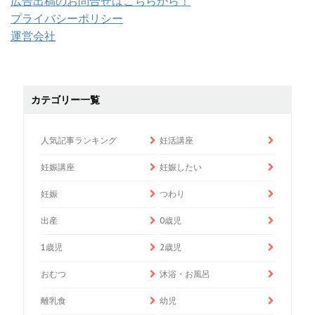
広告出稿のお問合せはこちらから！
プライバシーポリシー
運営会社
カテゴリー一覧
人気記事ランキング
妊活講座
妊娠講座
妊娠したい
妊娠
つわり
出産
0歳児
1歳児
2歳児
おむつ
沐浴・お風呂
離乳食
幼児