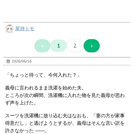
尾持トモ
‹
1
2
›
2026/06/16
「ちょっと待って、今何入れた？」
義母に言われるまま洗濯を始めた夫。
ところが次の瞬間、洗濯機に入れた物を見た義母が思わ
ず声を上げた。
スーツを洗濯機に放り込む夫はなおも、「妻の方が家事
得意だし」と逃げようとするが、義母はそんな言い訳を
許さなかった ――。