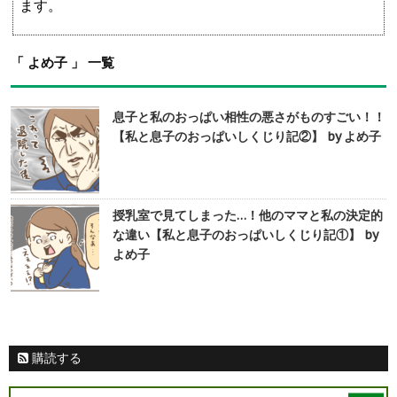
ます。
「 よめ子 」 一覧
息子と私のおっぱい相性の悪さがものすごい！！
【私と息子のおっぱいしくじり記②】 by よめ子
授乳室で見てしまった…！他のママと私の決定的
な違い【私と息子のおっぱいしくじり記①】 by
よめ子
購読する