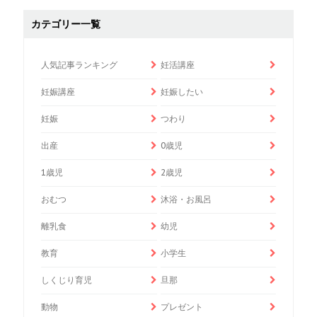
カテゴリー一覧
人気記事ランキング
妊活講座
妊娠講座
妊娠したい
妊娠
つわり
出産
0歳児
1歳児
2歳児
おむつ
沐浴・お風呂
離乳食
幼児
教育
小学生
しくじり育児
旦那
動物
プレゼント