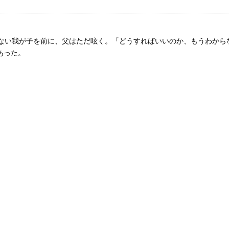
ない我が子を前に、父はただ呟く。「どうすればいいのか、もうわから
あった。