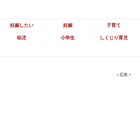
妊娠したい
妊娠
子育て
幼児
小学生
しくじり育児
＜広告＞