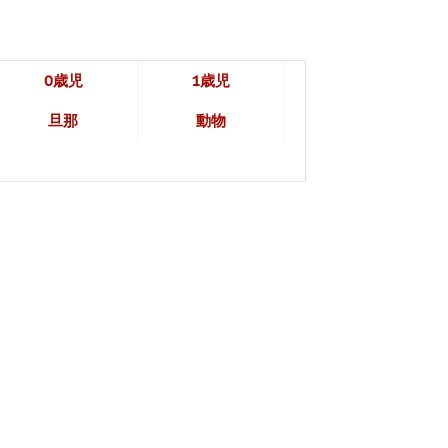
0歳児
1歳児
旦那
動物