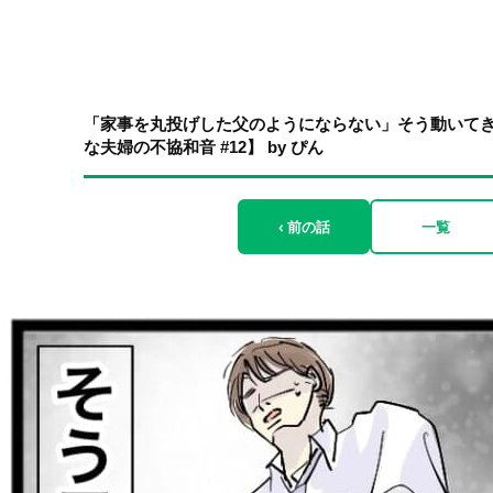
「家事を丸投げした父のようにならない」そう動いてき
な夫婦の不協和音 #12】 by ぴん
‹ 前の話
一覧