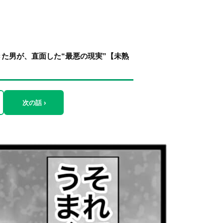
た男が、直面した“最悪の現実”【未熟
次の話 ›