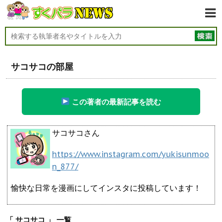
サコサコの部屋
この著者の最新記事を読む
サコサコさん
https://www.instagram.com/yukisunmoo
n_877/
愉快な日常を漫画にしてインスタに投稿しています！
「 サコサコ 」 一覧