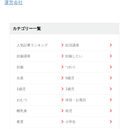
運営会社
カテゴリー一覧
人気記事ランキング
妊活講座
妊娠講座
妊娠したい
妊娠
つわり
出産
0歳児
1歳児
2歳児
おむつ
沐浴・お風呂
離乳食
幼児
教育
小学生