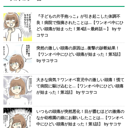
『子どもの片手抱っこ』が引き起こした体調不
良！病院で指摘されたことは…【ワンオペ中にひ
どい頭痛が始まった！第4話～最終話～】 by サ
コサコ
突然の激しい頭痛の原因は…衝撃の診断結果！
【ワンオペ中にひどい頭痛が始まった！第3話】
by サコサコ
大きな病気？ワンオペ育児中の激しい頭痛！慌て
て病院に駆け込むと…【ワンオペ中にひどい頭痛
が始まった！第2話】 by サコサコ
いつもの頭痛が突然悪化！目が霞むほどの激痛の
なか幼稚園の娘にお願いしたことは…【ワンオペ
中にひどい頭痛が始まった！第1話】 by サコサ