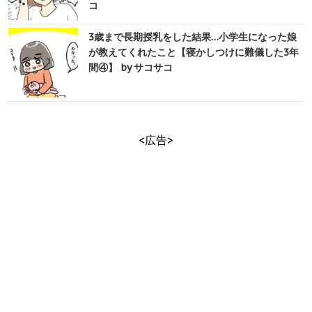
コ
3歳まで長期授乳をした結果…小学生になった娘
が教えてくれたこと【寝かしつけに難儀した3年
間④】 by サコサコ
<広告>