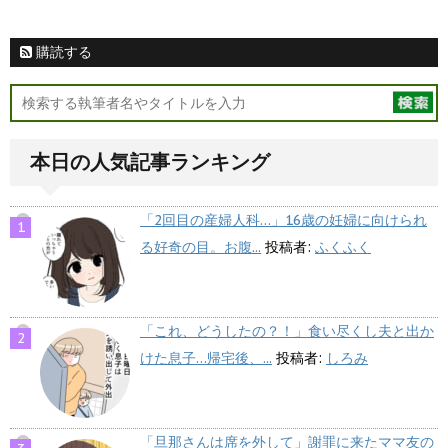
購読する
本日の人気記事ランキング
「2回目の産婦人科…」16歳の妊婦に向けられ
る好奇の目。お腹...
投稿者:
ふくふく
「これ、どうしたの？！」食い尽くし夫と出か
けた息子…帰宅後、...
投稿者:
しろみ
「旦那さんは席を外して」謝罪に来たママ友の