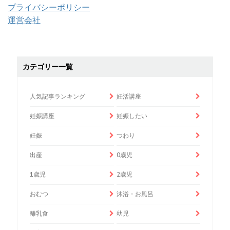
プライバシーポリシー
運営会社
カテゴリー一覧
人気記事ランキング
妊活講座
妊娠講座
妊娠したい
妊娠
つわり
出産
0歳児
1歳児
2歳児
おむつ
沐浴・お風呂
離乳食
幼児