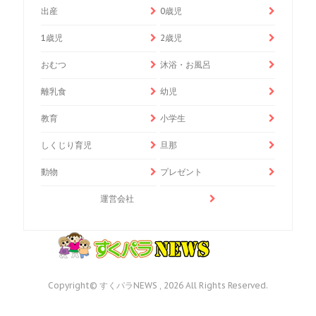
出産
0歳児
1歳児
2歳児
おむつ
沐浴・お風呂
離乳食
幼児
教育
小学生
しくじり育児
旦那
動物
プレゼント
運営会社
Copyright© すくパラNEWS , 2026 All Rights Reserved.