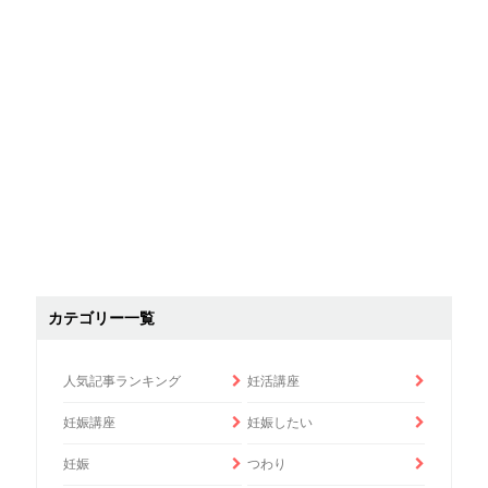
カテゴリー一覧
人気記事ランキング
妊活講座
妊娠講座
妊娠したい
妊娠
つわり