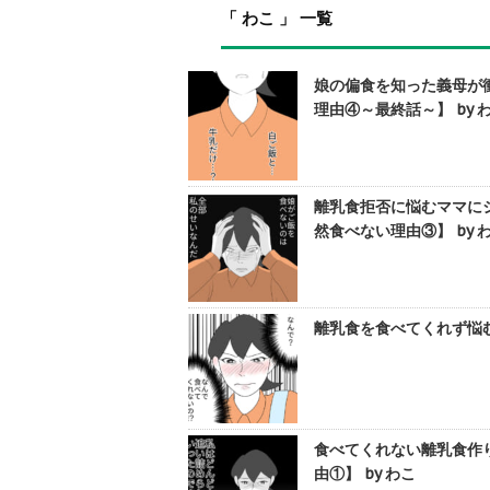
「 わこ 」 一覧
娘の偏食を知った義母が
理由④～最終話～】 by 
離乳食拒否に悩むママに
然食べない理由③】 by 
離乳食を食べてくれず悩む
食べてくれない離乳食作
由①】 by わこ