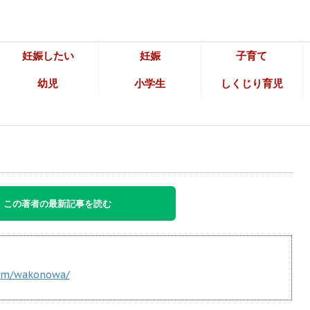
妊娠したい
妊娠
子育て
幼児
小学生
しくじり育児
この著者の最新記事を読む
com/wakonowa/