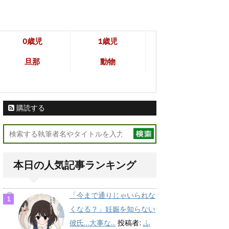
0歳児
1歳児
旦那
動物
購読する
本日の人気記事ランキング
「今まで通りじゃいられな
くなる？」妊娠を知らない
彼氏…大事な...
投稿者:
ふ