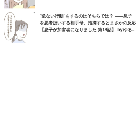
“危ない行動”をするのはそちらでは？ ――息子
を悪者扱いする相手母。指摘するとまさかの反応
【息子が加害者になりました 第13話】 by ゆる…