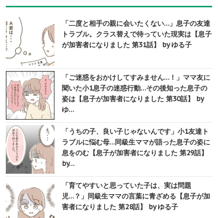
「二度と相手の親に会いたくない…」息子の友達
トラブル。クラス替えで待っていた現実は【息子
が加害者になりました 第31話】 by ゆる子
「ご迷惑をおかけしてすみません…！」ママ友に
聞いた小1息子の迷惑行動…その後知った息子の
姿は【息子が加害者になりました 第30話】 by
ゆ…
「うちの子、良い子じゃないんです」小1友達ト
ラブルに悩む母…同級生ママが語った息子の姿に
息をのむ【息子が加害者になりました 第29話】
by…
「育てやすいと思っていた子は、実は問題
児…？」同級生ママの言葉に青ざめる【息子が加
害者になりました 第28話】 by ゆる子