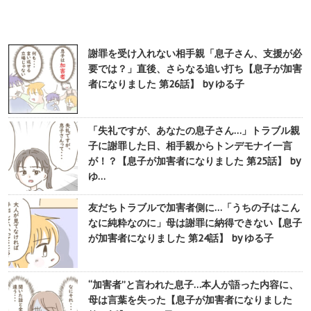
謝罪を受け入れない相手親「息子さん、支援が必
要では？」直後、さらなる追い打ち【息子が加害
者になりました 第26話】 by ゆる子
「失礼ですが、あなたの息子さん…」トラブル親
子に謝罪した日、相手親からトンデモナイ一言
が！？【息子が加害者になりました 第25話】 by
ゆ…
友だちトラブルで加害者側に…「うちの子はこん
なに純粋なのに」母は謝罪に納得できない【息子
が加害者になりました 第24話】 by ゆる子
“加害者”と言われた息子…本人が語った内容に、
母は言葉を失った【息子が加害者になりました