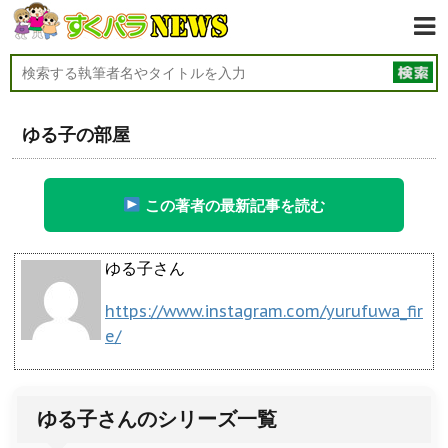
ゆる子の部屋
この著者の最新記事を読む
ゆる子さん
https://www.instagram.com/yurufuwa_fir
e/
ゆる子さんのシリーズ一覧