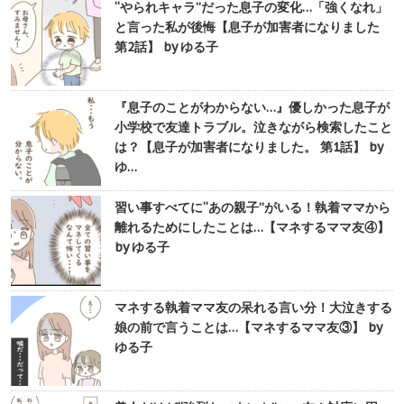
“やられキャラ”だった息子の変化…「強くなれ」
と言った私が後悔【息子が加害者になりました
第2話】 by ゆる子
『息子のことがわからない…』優しかった息子が
小学校で友達トラブル。泣きながら検索したこと
は？【息子が加害者になりました。 第1話】 by
ゆ…
習い事すべてに“あの親子”がいる！執着ママから
離れるためにしたことは…【マネするママ友④】
by ゆる子
マネする執着ママ友の呆れる言い分！大泣きする
娘の前で言うことは…【マネするママ友③】 by
ゆる子