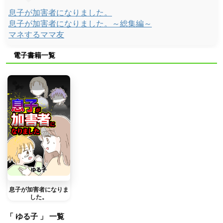
息子が加害者になりました。
息子が加害者になりました。～総集編～
マネするママ友
電子書籍一覧
息子が加害者になりま
した。
「 ゆる子 」 一覧