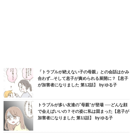
「トラブルが絶えない子の母親」との会話はかみ
合わず…そして息子が責められる展開に？【息子
が加害者になりました 第12話】 by ゆる子
トラブルが多い友達の“母親”が登場 ──どんな顔
で会えばいいの？その姿に私は固まった【息子が
加害者になりました 第11話】 by ゆる子