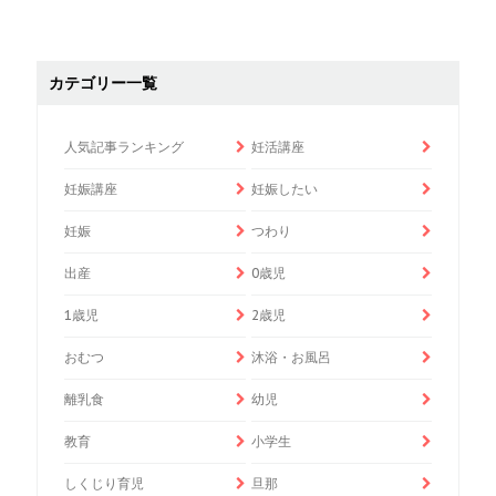
カテゴリー一覧
人気記事ランキング
妊活講座
妊娠講座
妊娠したい
妊娠
つわり
出産
0歳児
1歳児
2歳児
おむつ
沐浴・お風呂
離乳食
幼児
教育
小学生
しくじり育児
旦那