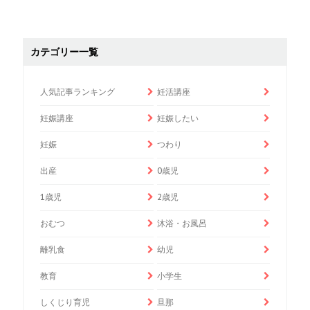
カテゴリー一覧
人気記事ランキング
妊活講座
妊娠講座
妊娠したい
妊娠
つわり
出産
0歳児
1歳児
2歳児
おむつ
沐浴・お風呂
離乳食
幼児
教育
小学生
しくじり育児
旦那