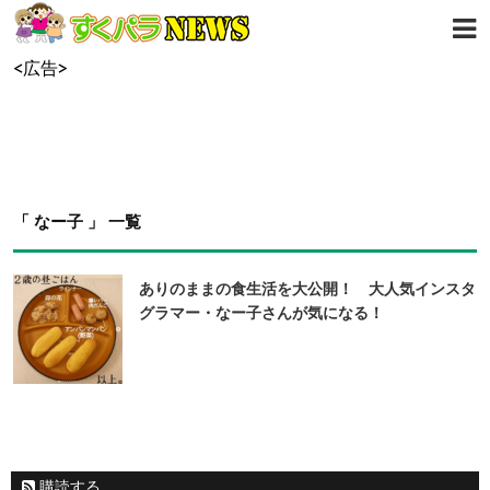
<広告>
「 なー子 」 一覧
ありのままの食生活を大公開！ 大人気インスタ
グラマー・なー子さんが気になる！
購読する