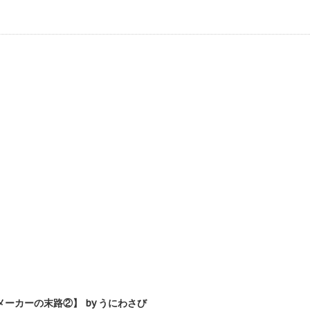
カーの末路②】 by うにわさび