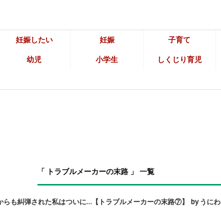
妊娠したい
妊娠
子育て
幼児
小学生
しくじり育児
「 トラブルメーカーの末路 」 一覧
らも糾弾された私はついに…【トラブルメーカーの末路⑦】 by うに