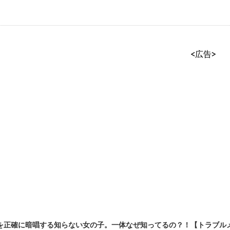
<広告>
を正確に暗唱する知らない女の子。一体なぜ知ってるの？！【トラブルメー