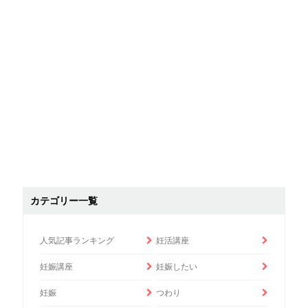
カテゴリー一覧
人気記事ランキング
妊活講座
妊娠講座
妊娠したい
妊娠
つわり