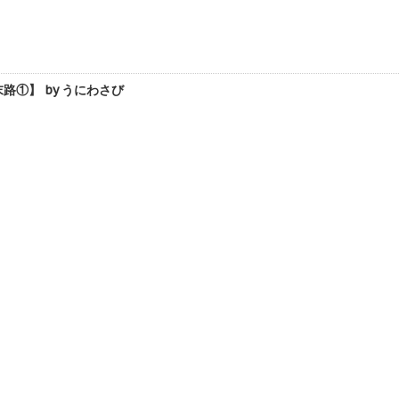
①】 by うにわさび