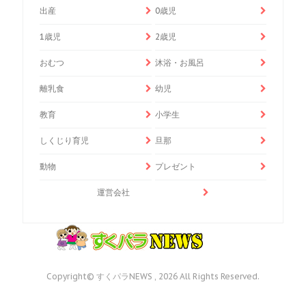
出産
0歳児
1歳児
2歳児
おむつ
沐浴・お風呂
離乳食
幼児
教育
小学生
しくじり育児
旦那
動物
プレゼント
運営会社
Copyright© すくパラNEWS , 2026 All Rights Reserved.