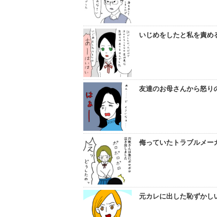
いじめをしたと私を責める
友達のお母さんから怒りの
侮っていたトラブルメーカ
元カレに出した恥ずかし