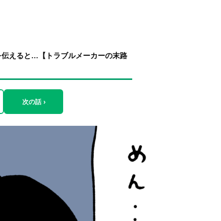
を伝えると…【トラブルメーカーの末路
次の話 ›