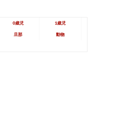
0歳児
1歳児
旦那
動物