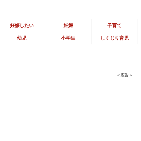
妊娠したい
妊娠
子育て
幼児
小学生
しくじり育児
＜広告＞