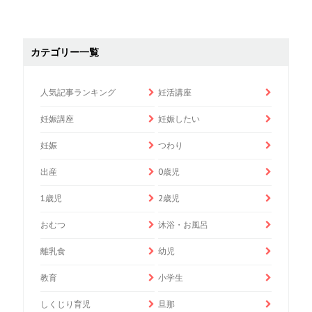
カテゴリー一覧
人気記事ランキング
妊活講座
妊娠講座
妊娠したい
妊娠
つわり
出産
0歳児
1歳児
2歳児
おむつ
沐浴・お風呂
離乳食
幼児
教育
小学生
しくじり育児
旦那