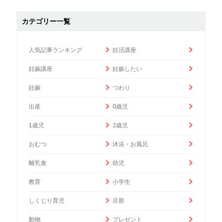
カテゴリー一覧
人気記事ランキング
妊活講座
妊娠講座
妊娠したい
妊娠
つわり
出産
0歳児
1歳児
2歳児
おむつ
沐浴・お風呂
離乳食
幼児
教育
小学生
しくじり育児
旦那
動物
プレゼント