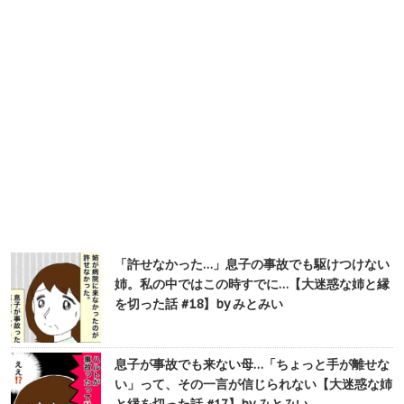
「許せなかった…」息子の事故でも駆けつけない
姉。私の中ではこの時すでに…【大迷惑な姉と縁
を切った話 #18】by みとみい
息子が事故でも来ない母…「ちょっと手が離せな
い」って、その一言が信じられない【大迷惑な姉