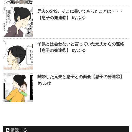
元夫のSNS、そこに書いてあったことは・・・
【息子の発達⑫】 by ふゆ
子供とは会わないと言っていた元夫からの連絡
【息子の発達⑪】 by ふゆ
離婚した元夫と息子との面会【息子の発達⑩】
by ふゆ
購読する