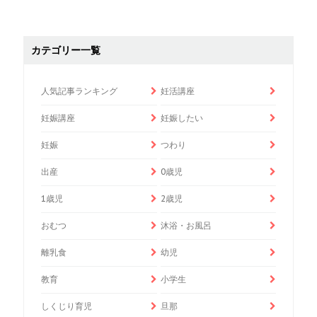
カテゴリー一覧
人気記事ランキング
妊活講座
妊娠講座
妊娠したい
妊娠
つわり
出産
0歳児
1歳児
2歳児
おむつ
沐浴・お風呂
離乳食
幼児
教育
小学生
しくじり育児
旦那