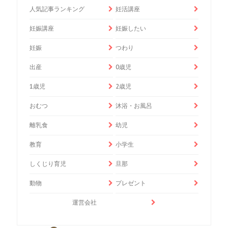
人気記事ランキング
妊活講座
妊娠講座
妊娠したい
妊娠
つわり
出産
0歳児
1歳児
2歳児
おむつ
沐浴・お風呂
離乳食
幼児
教育
小学生
しくじり育児
旦那
動物
プレゼント
運営会社