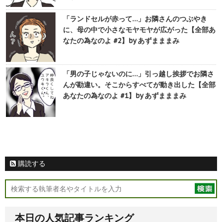
「ランドセルが赤って…」お隣さんのつぶやき
に、母の中で小さなモヤモヤが広がった【全部あ
なたの為なのよ #2】by あずまままみ
「男の子じゃないのに…」引っ越し挨拶でお隣さ
んが勘違い。そこからすべてが動き出した【全部
あなたの為なのよ #1】by あずまままみ
購読する
本日の人気記事ランキング