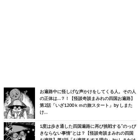
お遍路中に怪しげな声かけをしてくる人。その人
の正体は…？！【怪談奇談まみれの四国お遍路】
第2話「いざ1200ｋｍの旅スタート」by しまた
け…
1度は歩き通した四国遍路に再び挑戦する“のっぴ
きならない事情”とは？【怪談奇談まみれの四国