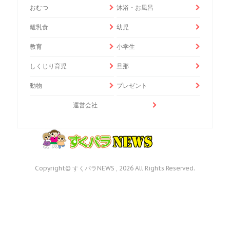
おむつ
沐浴・お風呂
離乳食
幼児
教育
小学生
しくじり育児
旦那
動物
プレゼント
運営会社
Copyright© すくパラNEWS , 2026 All Rights Reserved.