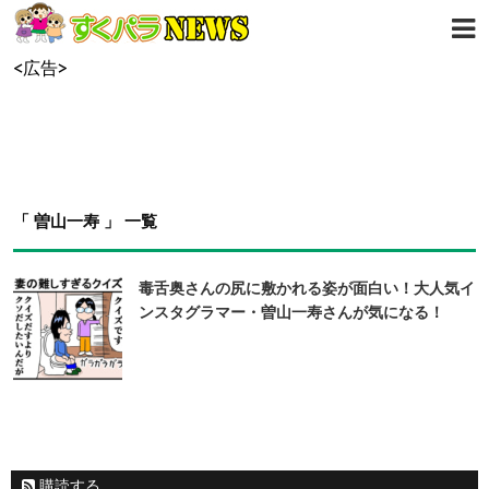
<広告>
「 曽山一寿 」 一覧
毒舌奥さんの尻に敷かれる姿が面白い！大人気イ
ンスタグラマー・曽山一寿さんが気になる！
購読する