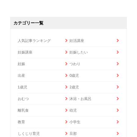
カテゴリー一覧
人気記事ランキング
妊活講座
妊娠講座
妊娠したい
妊娠
つわり
出産
0歳児
1歳児
2歳児
おむつ
沐浴・お風呂
離乳食
幼児
教育
小学生
しくじり育児
旦那