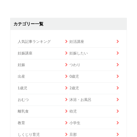
カテゴリー一覧
人気記事ランキング
妊活講座
妊娠講座
妊娠したい
妊娠
つわり
出産
0歳児
1歳児
2歳児
おむつ
沐浴・お風呂
離乳食
幼児
教育
小学生
しくじり育児
旦那