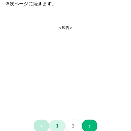
※次ページに続きます。
＜広告＞
‹
1
2
›