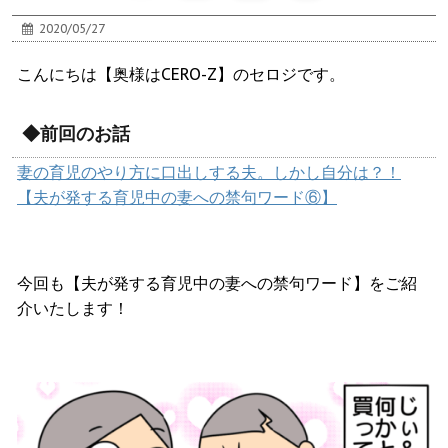
2020/05/27
こんにちは【奥様はCERO-Z】のセロジです。
◆前回のお話
妻の育児のやり方に口出しする夫。しかし自分は？！
【夫が発する育児中の妻への禁句ワード⑥】
今回も【夫が発する育児中の妻への禁句ワード】をご紹
介いたします！