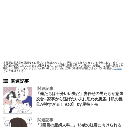
本記事は個人的体験談などに基づいて作成されており、脚色なども加えられている場合もあり、必ずしも
各読者の状況にあてはまるとは限りません。この記事の情報を用いて行動される場合、ご自身の責任と判
断により対応いただけますようお願い致します。 尚、記事に不適切な内容が含まれている場合は
こちら
からご連絡ください。
関連記事
関連記事:
「俺たちは十分いい夫だ」妻任せの男たちが意気
投合…家事から逃げたい夫に思わぬ提案【私の義
母が神すぎる！ #30】 by 尾持トモ
関連記事:
「2回目の産婦人科…」16歳の妊婦に向けられる