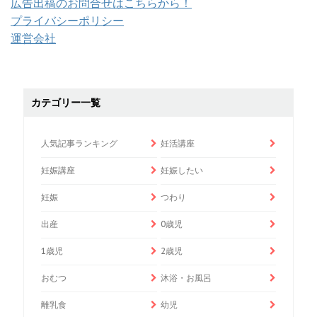
広告出稿のお問合せはこちらから！
プライバシーポリシー
運営会社
カテゴリー一覧
人気記事ランキング
妊活講座
妊娠講座
妊娠したい
妊娠
つわり
出産
0歳児
1歳児
2歳児
おむつ
沐浴・お風呂
離乳食
幼児