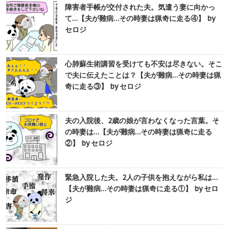
障害者手帳が交付された夫。気遣う妻に向かっ
て…【夫が難病…その時妻は猟奇に走る④】 by
セロジ
心肺蘇生術講習を受けても不安は尽きない。そこ
で夫に伝えたことは？【夫が難病…その時妻は猟
奇に走る③】 by セロジ
夫の入院後、2歳の娘が言わなくなった言葉。そ
の時妻は…【夫が難病…その時妻は猟奇に走る
②】 by セロジ
緊急入院した夫。2人の子供を抱えながら私は…
【夫が難病…その時妻は猟奇に走る①】 by セロ
ジ