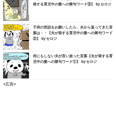
発する育児中の妻への禁句ワード③】 by セロジ
子供の世話をお願いしたら、夫から返ってきた言
葉は・・【夫が発する育児中の妻への禁句ワード
②】 by セロジ
何にもしない夫が言い放った言葉【夫が発する育
児中の妻への禁句ワード①】 by セロジ
<広告>