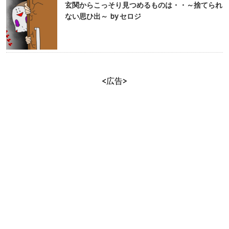
玄関からこっそり見つめるものは・・～捨てられ
ない思ひ出～ by セロジ
<広告>