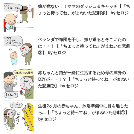
娘が危ない！！ママのダッシュ＆キャッチ【「ち
ょっと待ってね」がまねいた悲劇④】 by セロジ
ベランダで布団を干し、振り返るとそこいたの
は・・！【「ちょっと待ってね」がまねいた悲劇
③】 by セロジ
赤ちゃんと猫が一緒に生活するため母の渾身の
DIYが・・！？【「ちょっと待ってね」がまねい
た悲劇②】 by セロジ
生後2ヶ月の赤ちゃん、沐浴準備中に目を離した
ら…【「ちょっと待ってね」がまねいた悲劇①】
by セロジ