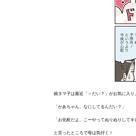
娘タマ子は最近「～だい？」がお気に入り
「かあちゃん、なにしてるんだい？」
「お化粧だよ。こーやってぬりぬりしてキ
と言ったところで母は気付く！