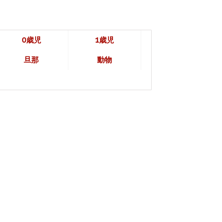
0歳児
1歳児
旦那
動物