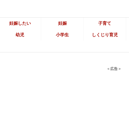
妊娠したい
妊娠
子育て
幼児
小学生
しくじり育児
＜広告＞