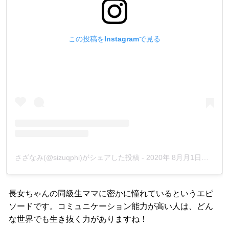
この投稿をInstagramで見る
さざなみ(@sizuqphi)がシェアした投稿
-
2020年 8月月1日午後10時24分PDT
長女ちゃんの同級生ママに密かに憧れているというエピ
ソードです。コミュニケーション能力が高い人は、どん
な世界でも生き抜く力がありますね！