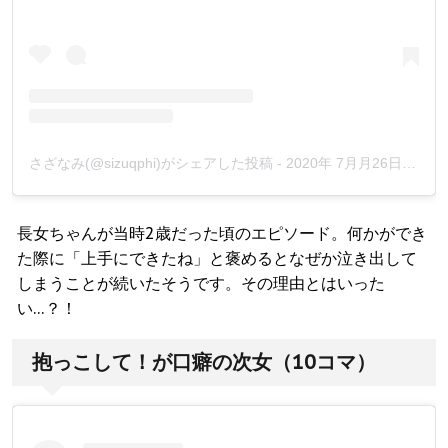
さざなみ(@sizuqphi)がシェアした投稿
-
2020年 7月月26日午後10時25分PDT
長女ちゃんが当時2歳だった頃のエピソード。何かができ
た際に「上手にできたね」と褒めるとなぜか泣き出して
しまうことが続いたそうです。その理由とはいった
い…？！
抱っこして！が口癖の次女（10コマ）