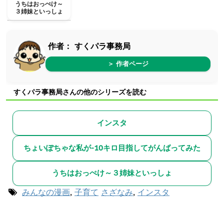
うちはおっぺけ～
３姉妹といっしょ
作者：
すくパラ事務局
＞ 作者ページ
すくパラ事務局さんの他のシリーズを読む
インスタ
ちょいぽちゃな私が-10キロ目指してがんばってみた
うちはおっぺけ～３姉妹といっしょ
みんなの漫画
,
子育て
さざなみ
,
インスタ