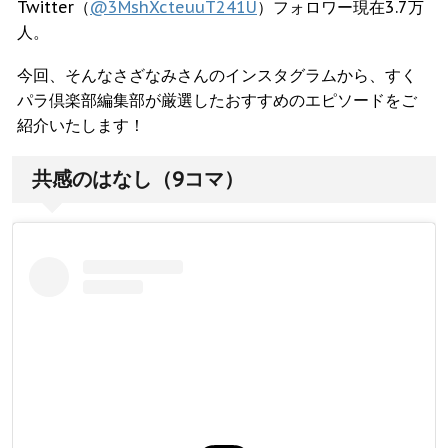
Twitter（
@3MshXcteuuT241U
）フォロワー現在3.7万
人。
今回、そんなさざなみさんのインスタグラムから、すく
パラ倶楽部編集部が厳選したおすすめのエピソードをご
紹介いたします！
共感のはなし（9コマ）