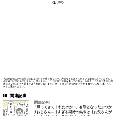
<広告>
本記事は個人的体験談などに基づいて作成されており、脚色なども加えられている場合もあり、必ずしも
各読者の状況にあてはまるとは限りません。この記事の情報を用いて行動される場合、ご自身の責任と判
断により対応いただけますようお願い致します。 尚、記事に不適切な内容が含まれている場合は
こちら
からご連絡ください。
関連記事
関連記事:
「帰ってきてくれたのか…」有罪となったぶつか
りおじさん…甘すぎる期待の結末は【お父さんが