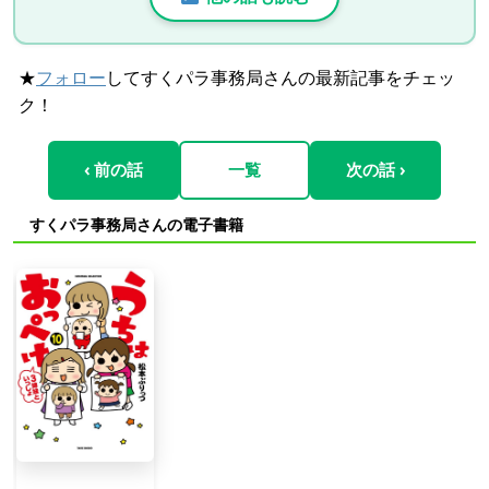
★
フォロー
してすくパラ事務局さんの最新記事をチェッ
ク！
‹ 前の話
一覧
次の話 ›
すくパラ事務局さんの電子書籍