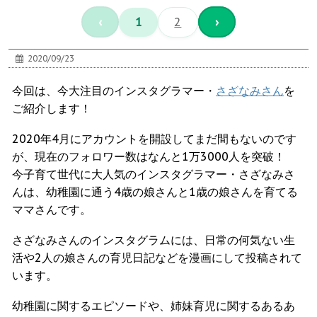
‹
1
2
›
2020/09/23
今回は、今大注目のインスタグラマー・
さざなみさん
を
ご紹介します！
2020年4月にアカウントを開設してまだ間もないのです
が、現在のフォロワー数はなんと1万3000人を突破！
今子育て世代に大人気のインスタグラマー・さざなみさ
んは、幼稚園に通う4歳の娘さんと1歳の娘さんを育てる
ママさんです。
さざなみさんのインスタグラムには、日常の何気ない生
活や2人の娘さんの育児日記などを漫画にして投稿されて
います。
幼稚園に関するエピソードや、姉妹育児に関するあるあ