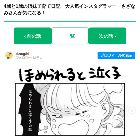
4歳と1歳の姉妹子育て日記 大人気インスタグラマー・さざな
みさんが気になる！
‹ 前の話
一覧
次の話 ›