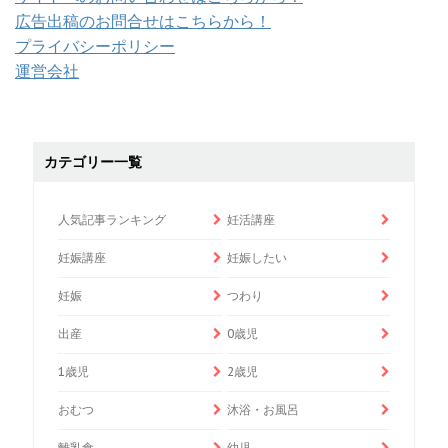
広告出稿のお問合せはこちらから！
プライバシーポリシー
運営会社
カテゴリー一覧
人気記事ランキング
妊活講座
妊娠講座
妊娠したい
妊娠
つわり
出産
0歳児
1歳児
2歳児
おむつ
沐浴・お風呂
離乳食
幼児