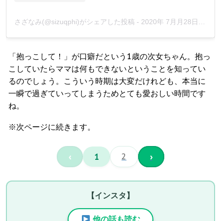
さざなみ(@sizuqphi)がシェアした投稿
-
2020年 7月月28日午前3時16分PDT
「抱っこして！」が口癖だという1歳の次女ちゃん。抱っ
こしていたらママは何もできないということを知ってい
るのでしょう。こういう時期は大変だけれども、本当に
一瞬で過ぎていってしまうためとても愛おしい時間です
ね。
※次ページに続きます。
‹
1
2
›
【インスタ】
他の話も読む