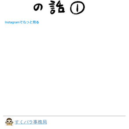
すくパラ事務局