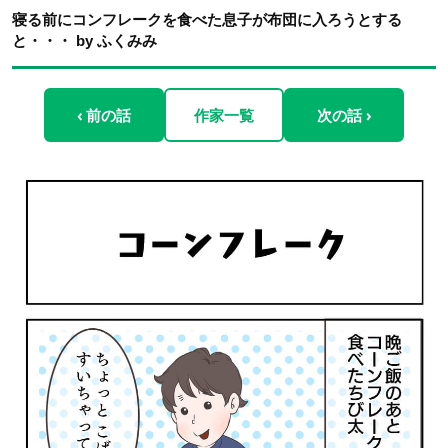
寝る前にコンフレークを食べた息子が布団に入ろうとする
と・・・ by ふくみみ
‹ 前の話
作家一覧
次の話 ›