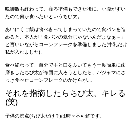
晩御飯も終わって、寝る準備もできた後に、小腹がすい
たので何か食べたいというちび太。
あいにくご飯は食べきってしまっていたので食パンを進
めると、本人が「食パンの気分じゃないんだよなぁ～」
と言いいながらコーンフレークを準備しました(牛乳だけ
私が入れました)。
食べ終わって、自分で手と口をふいてもう一度簡単に歯
磨きしたちび太が布団に入ろうとしたら、パジャマにさ
っき食べたコーンフレークのかけらが…。
それを指摘したらちび太、キレる
(笑)
子供の沸点(ちび太だけ？)は時々不可解です。