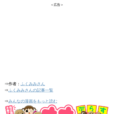
＜広告＞
⇒作者：
ふくみみさん
⇒
ふくみみさんの記事一覧
⇒
みんなの漫画をもっと読む