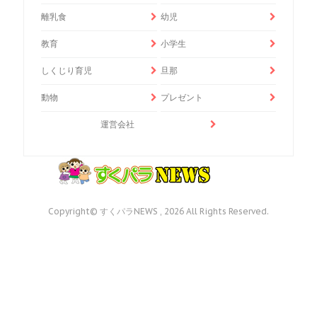
離乳食
幼児
教育
小学生
しくじり育児
旦那
動物
プレゼント
運営会社
Copyright© すくパラNEWS , 2026 All Rights Reserved.