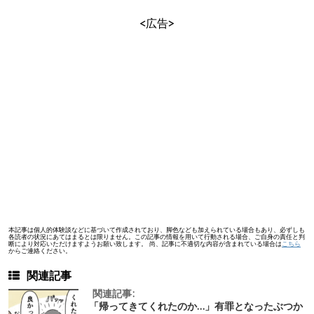
<広告>
本記事は個人的体験談などに基づいて作成されており、脚色なども加えられている場合もあり、必ずしも
各読者の状況にあてはまるとは限りません。この記事の情報を用いて行動される場合、ご自身の責任と判
断により対応いただけますようお願い致します。 尚、記事に不適切な内容が含まれている場合は
こちら
からご連絡ください。
関連記事
関連記事:
「帰ってきてくれたのか…」有罪となったぶつか