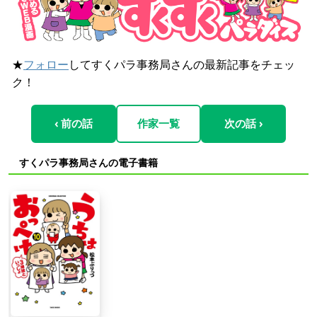
★
フォロー
してすくパラ事務局さんの最新記事をチェッ
ク！
‹ 前の話
作家一覧
次の話 ›
すくパラ事務局さんの電子書籍