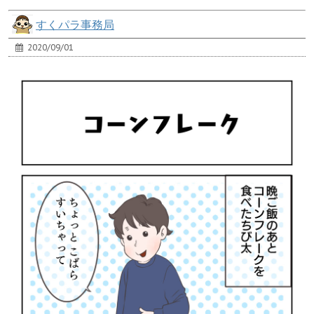
すくパラ事務局
2020/09/01