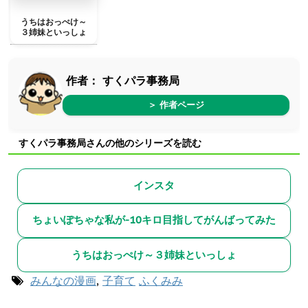
うちはおっぺけ～
３姉妹といっしょ
作者：
すくパラ事務局
＞ 作者ページ
すくパラ事務局さんの他のシリーズを読む
インスタ
ちょいぽちゃな私が-10キロ目指してがんばってみた
うちはおっぺけ～３姉妹といっしょ
みんなの漫画
,
子育て
ふくみみ