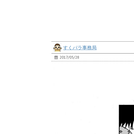
すくパラ事務局
2017/05/28