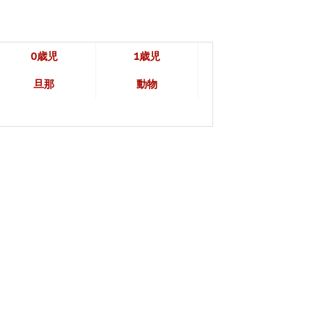
0歳児
1歳児
旦那
動物