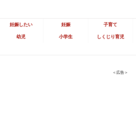
妊娠したい
妊娠
子育て
幼児
小学生
しくじり育児
＜広告＞