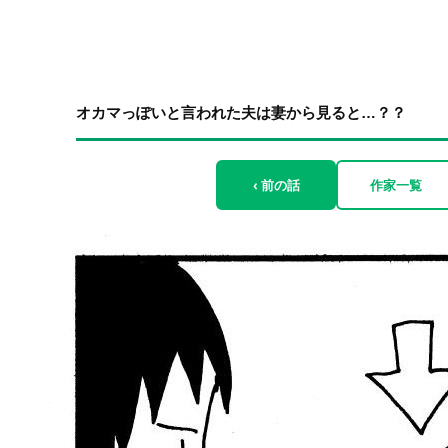
オカマっぽいと言われた夫は妻から見ると…？？
‹ 前の話
作家一覧