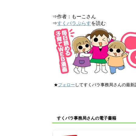
⇒作者：もーこさん
⇒
すくパラぷらす
を読む
★
フォロー
してすくパラ事務局さんの最新
すくパラ事務局さんの電子書籍