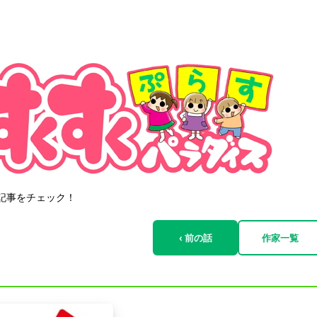
記事をチェック！
‹ 前の話
作家一覧