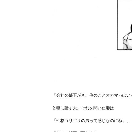
「会社の部下がさ、俺のことオカマっぽい
と妻に話す夫。それを聞いた妻は
「性格ゴリゴリの男って感じなのにね。」