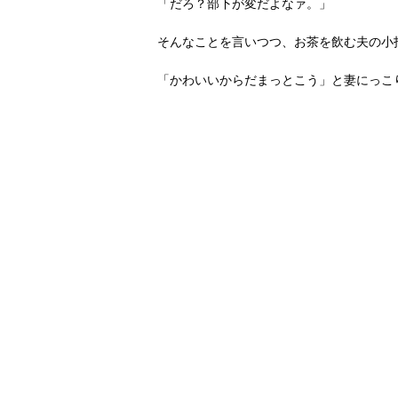
「だろ？部下が変だよなァ。」
そんなことを言いつつ、お茶を飲む夫の小
「かわいいからだまっとこう」と妻にっこ