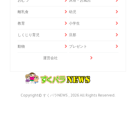
おむつ
沐浴・お風呂
離乳食
幼児
教育
小学生
しくじり育児
旦那
動物
プレゼント
運営会社
Copyright© すくパラNEWS , 2026 All Rights Reserved.