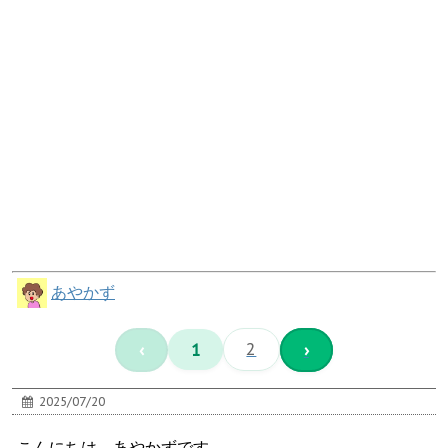
あやかず
‹
1
2
›
2025/07/20
こんにちは、あやかずです。