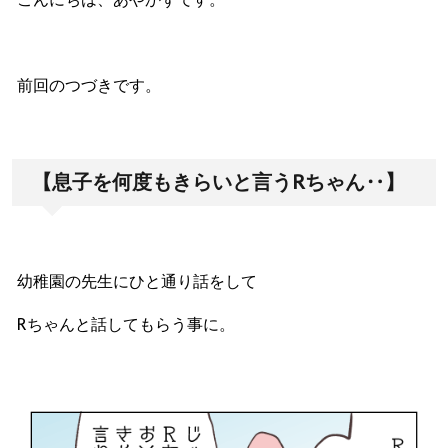
前回のつづきです。
【息子を何度もきらいと言う
R
ちゃん‥】
幼稚園の先生にひと通り話をして
R
ちゃんと話してもらう事に。