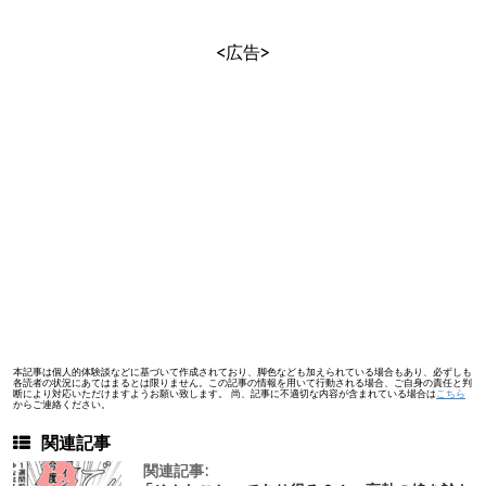
<広告>
本記事は個人的体験談などに基づいて作成されており、脚色なども加えられている場合もあり、必ずしも
各読者の状況にあてはまるとは限りません。この記事の情報を用いて行動される場合、ご自身の責任と判
断により対応いただけますようお願い致します。 尚、記事に不適切な内容が含まれている場合は
こちら
からご連絡ください。
関連記事
関連記事: