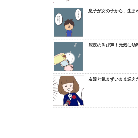
息子が女の子から、生まれ
深夜の叫び声！元気に幼稚
友達と気まずいまま迎え