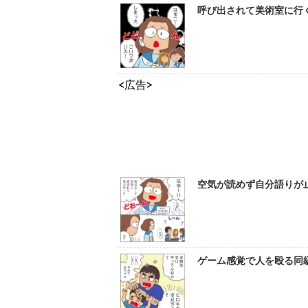
呼び出されて美術室に行
<広告>
空気が読めず自分語りが
ゲーム感覚で人を殴る同級