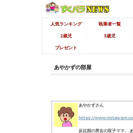
人気ランキング
執筆者一覧
2歳児
3歳児
プレゼント
あやかずの部屋
あやかずさん
https://www.instagram.c
反抗期の男女の双子ママ、 