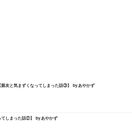
友と気まずくなってしまった話③】 by あやかず
しまった話②】 by あやかず