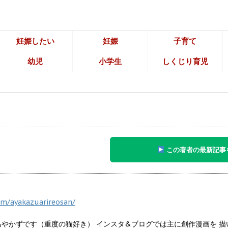
妊娠したい
妊娠
子育て
幼児
小学生
しくじり育児
この著者の最新記事
om/ayakazuarireosan/
あやかずです（重度の猫好き） インスタ&ブログでは主に創作漫画を 描