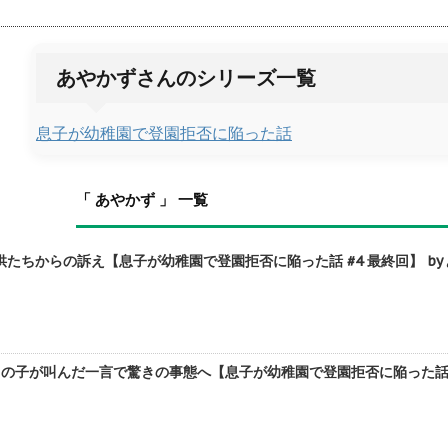
あやかずさんのシリーズ一覧
息子が幼稚園で登園拒否に陥った話
「 あやかず 」 一覧
たちからの訴え【息子が幼稚園で登園拒否に陥った話 #4 最終回】 by
の子が叫んだ一言で驚きの事態へ【息子が幼稚園で登園拒否に陥った話 #3