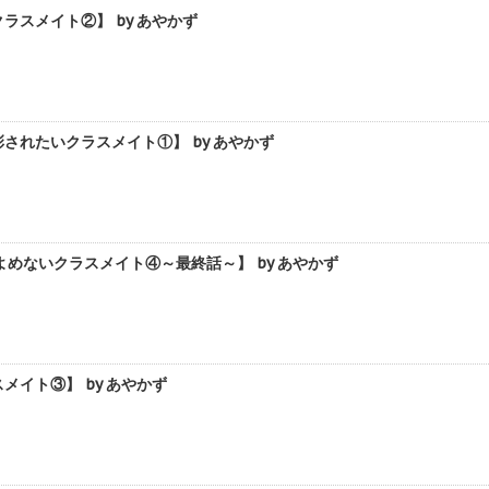
スメイト②】 by あやかず
れたいクラスメイト①】 by あやかず
ないクラスメイト④～最終話～】 by あやかず
イト③】 by あやかず