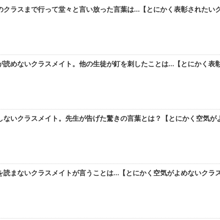
クラスまで行って堂々と言い放った言葉は…【とにかく表彰されたいクラ
が読めないクラスメイト。他の生徒が釘を刺したことは…【とにかく表彰さ
しないクラスメイト。先生が告げた驚きの言葉とは？【とにかく空気がよめ
読まないクラスメイトが言うことは…【とにかく空気がよめないクラスメ