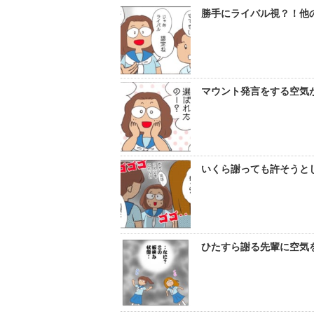
勝手にライバル視？！他の
マウント発言をする空気
いくら謝っても許そうと
ひたすら謝る先輩に空気を