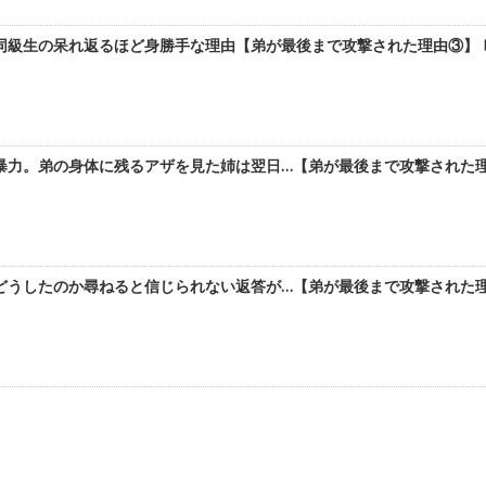
級生の呆れ返るほど身勝手な理由【弟が最後まで攻撃された理由③】 b
力。弟の身体に残るアザを見た姉は翌日…【弟が最後まで攻撃された理由
どうしたのか尋ねると信じられない返答が…【弟が最後まで攻撃された理