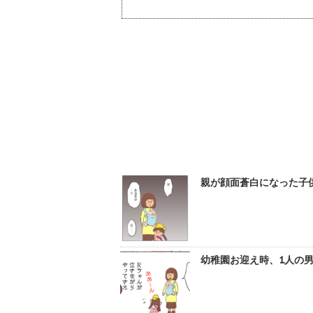
親が顔面蒼白になった子供
幼稚園お迎え時、1人の男