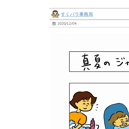
すくパラ事務局
2020/12/04