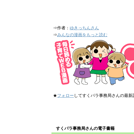
⇒作者：
ゆきっちんさん
⇒
みんなの漫画をもっと読む
★
フォロー
してすくパラ事務局さんの最新
すくパラ事務局さんの電子書籍