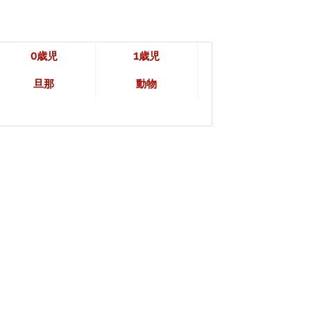
0歳児
1歳児
旦那
動物