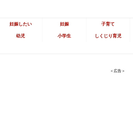
妊娠したい
妊娠
子育て
幼児
小学生
しくじり育児
＜広告＞