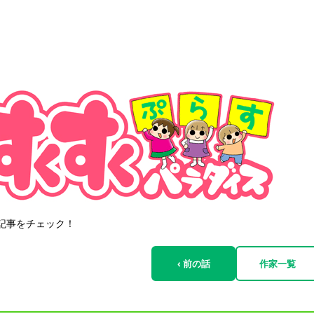
記事をチェック！
‹ 前の話
作家一覧