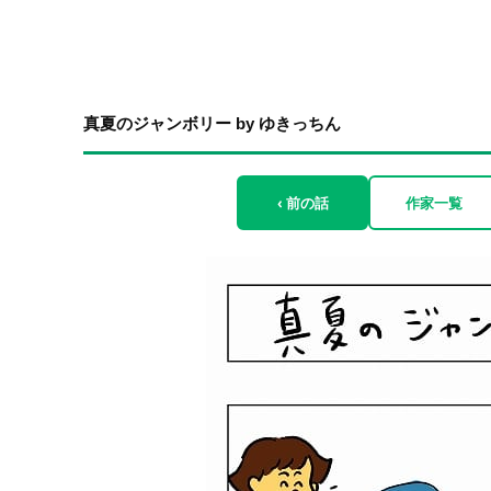
真夏のジャンボリー by ゆきっちん
‹ 前の話
作家一覧