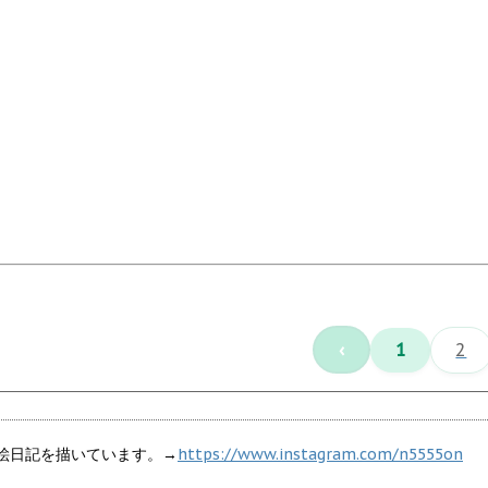
‹
1
2
育児絵日記を描いています。→
https://www.instagram.com/n5555on