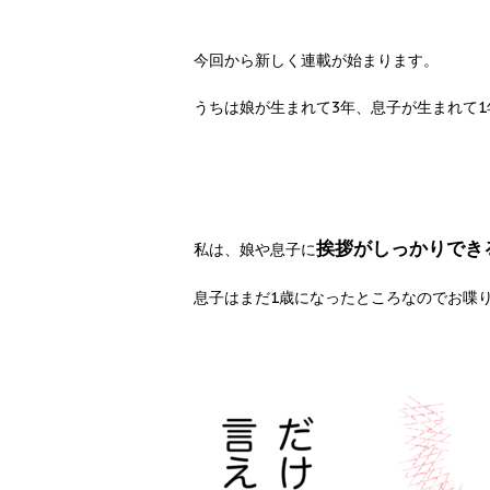
今回から新しく連載が始まります。
うちは娘が生まれて3年、息子が生まれて
挨拶がしっかりでき
私は、娘や息子に
息子はまだ1歳になったところなのでお喋