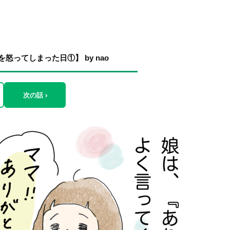
ってしまった日①】 by nao
次の話 ›