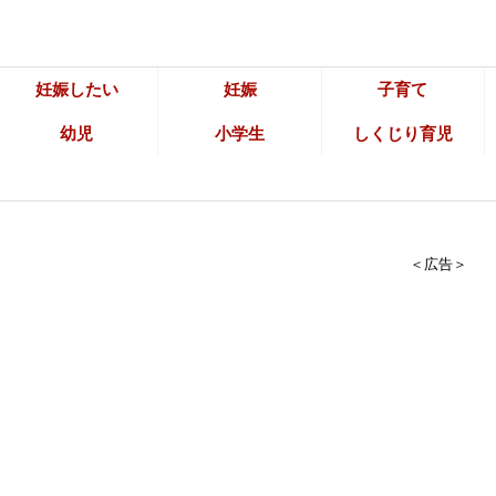
妊娠したい
妊娠
子育て
幼児
小学生
しくじり育児
＜広告＞