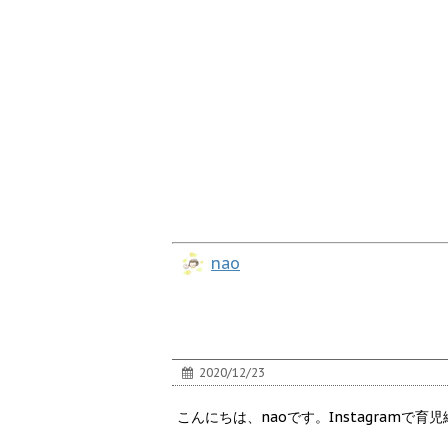
nao
2020/12/23
こんにちは、naoです。Instagramで