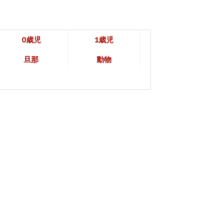
0歳児
1歳児
旦那
動物