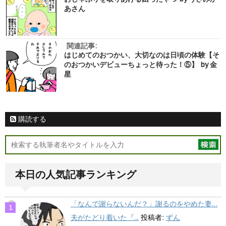
あさん
関連記事:
はじめてのおつかい、大切なのは日頃の体験【そ
のおつかいデビューちょっと待った！⑤】 by 金
星
購読する
本日の人気記事ランキング
「なんで謝らないんだ？」謝るのをやめた妻…
夫がたどり着いた『...
投稿者:
ずん