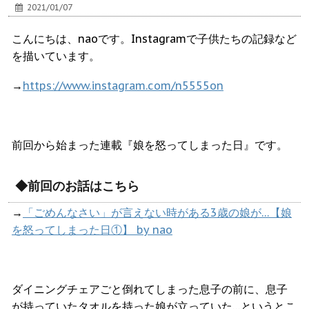
2021/01/07
こんにちは、naoです。Instagramで子供たちの記録など
を描いています。
→
https://www.instagram.com/n5555on
前回から始まった連載『娘を怒ってしまった日』です。
◆前回のお話はこちら
→
「ごめんなさい」が言えない時がある3歳の娘が…【娘
を怒ってしまった日①】 by nao
ダイニングチェアごと倒れてしまった息子の前に、息子
が持っていたタオルを持った娘が立っていた…というとこ