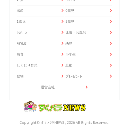
出産
0歳児
1歳児
2歳児
おむつ
沐浴・お風呂
離乳食
幼児
教育
小学生
しくじり育児
旦那
動物
プレゼント
運営会社
Copyright© すくパラNEWS , 2026 All Rights Reserved.