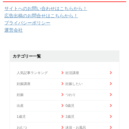
サイトへのお問い合わせはこちらから！
広告出稿のお問合せはこちらから！
プライバシーポリシー
運営会社
カテゴリー一覧
人気記事ランキング
妊活講座
妊娠講座
妊娠したい
妊娠
つわり
出産
0歳児
1歳児
2歳児
おむつ
沐浴・お風呂