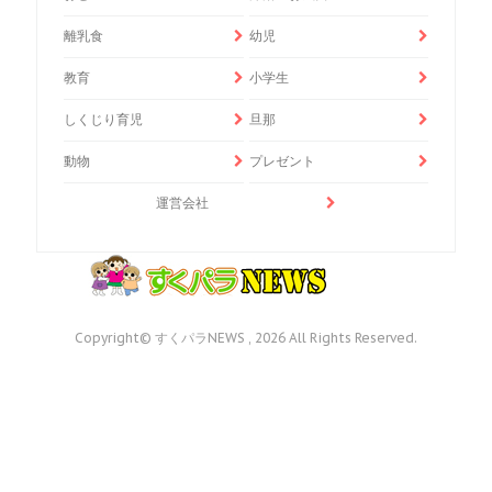
離乳食
幼児
教育
小学生
しくじり育児
旦那
動物
プレゼント
運営会社
Copyright© すくパラNEWS , 2026 All Rights Reserved.