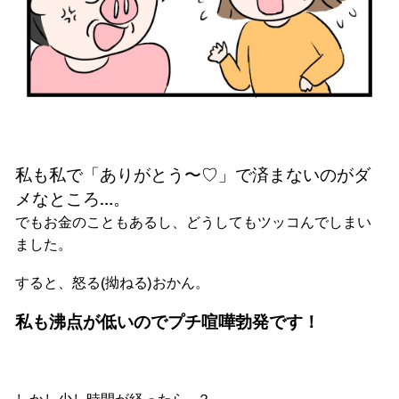
私も私で「ありがとう〜♡」で済まないのがダ
メなところ…。
でもお金のこともあるし、どうしてもツッコんでしまい
ました。
すると、怒る(拗ねる)おかん。
私も沸点が低いのでプチ喧嘩勃発です！
しかし少し時間が経ったら…？