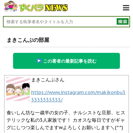
まきこんぶの部屋
この著者の最新記事を読む
まきこんぶさん
https://www.instagram.com/makikonbu3
3333333333/
食いしん坊な一歳半の女の子、ナルシストな旦那、ヒス
テリックな私の3人家族です！ カオスな毎日ですがギャ
グにしつつ楽しんでますwよろしくお願いします＼(^^)