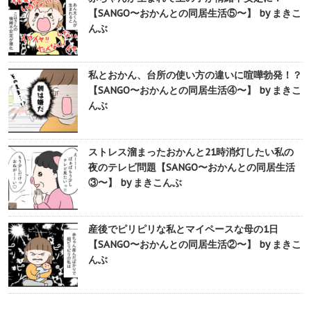
【SANGO〜おかんとの同居生活⑤〜】 by まきこ
んぶ
私とおかん、台所の使い方の違いに喧嘩勃発！？
【SANGO〜おかんとの同居生活④〜】 by まきこ
んぶ
ストレス溜まったおかんと21時消灯したい私の
夜のテレビ問題【SANGO〜おかんとの同居生活
③〜】 by まきこんぶ
産後でピリピリな私とマイペースな母の1日
【SANGO〜おかんとの同居生活②〜】 by まきこ
んぶ