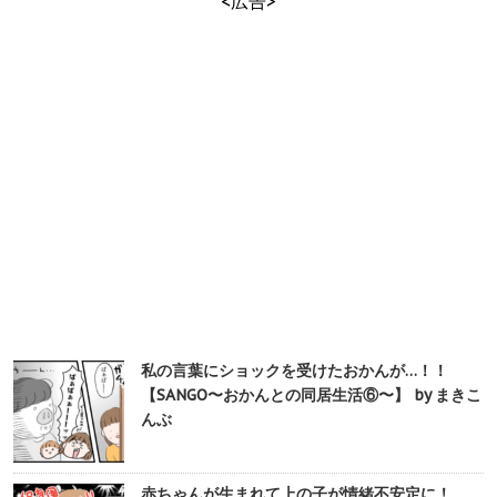
<広告>
私の言葉にショックを受けたおかんが…！！
【SANGO〜おかんとの同居生活⑥〜】 by まきこ
んぶ
赤ちゃんが生まれて上の子が情緒不安定に！