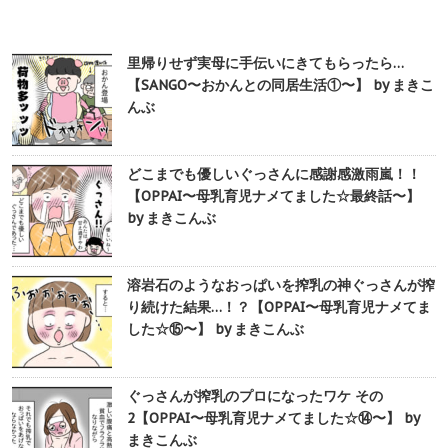
里帰りせず実母に手伝いにきてもらったら…
【SANGO〜おかんとの同居生活①〜】 by まきこ
んぶ
どこまでも優しいぐっさんに感謝感激雨嵐！！
【OPPAI〜母乳育児ナメてました☆最終話〜】
by まきこんぶ
溶岩石のようなおっぱいを搾乳の神ぐっさんが搾
り続けた結果…！？【OPPAI〜母乳育児ナメてま
した☆⑮〜】 by まきこんぶ
ぐっさんが搾乳のプロになったワケ その
2【OPPAI〜母乳育児ナメてました☆⑭〜】 by
まきこんぶ