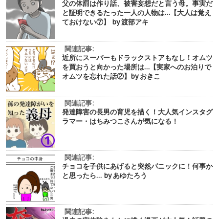
父の体罰は作り話、被害妄想だと言う母。事実だ
と証明できるたった一人の人物は…【大人は覚え
ておけない⑦】 by 渡部アキ
関連記事:
近所にスーパーもドラックストアもなし！オムツ
を買おうと向かった場所は…【実家へのお泊りで
オムツを忘れた話②】by おきこ
関連記事:
発達障害の長男の育児を描く！大人気インスタグ
ラマー・はちみつこさんが気になる！
関連記事:
チョコを子供にあげると突然パニックに！何事か
と思ったら… by あゆたろう
関連記事: