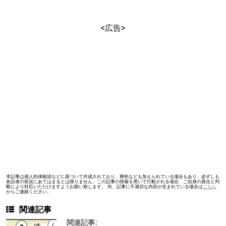
<広告>
本記事は個人的体験談などに基づいて作成されており、脚色なども加えられている場合もあり、必ずしも
各読者の状況にあてはまるとは限りません。この記事の情報を用いて行動される場合、ご自身の責任と判
断により対応いただけますようお願い致します。 尚、記事に不適切な内容が含まれている場合は
こちら
からご連絡ください。
関連記事
関連記事: