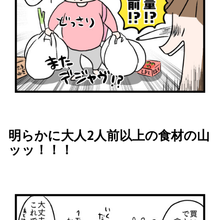
明らかに大人2
人前以上の食材の山
ッッ！！！