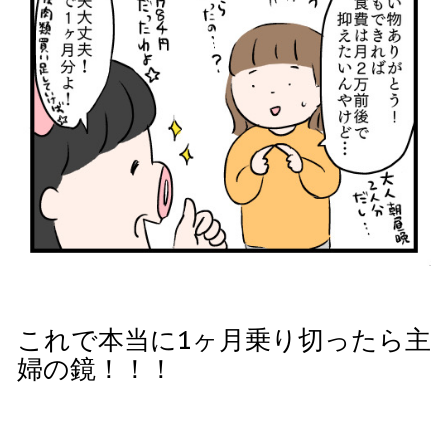
これで本当に1ヶ月乗り切ったら主
婦の鏡！！！