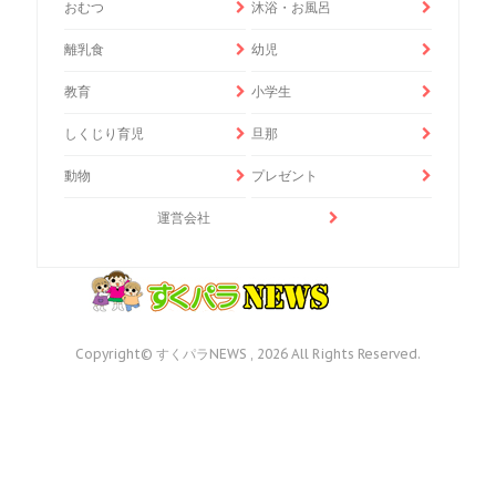
おむつ
沐浴・お風呂
離乳食
幼児
教育
小学生
しくじり育児
旦那
動物
プレゼント
運営会社
Copyright© すくパラNEWS , 2026 All Rights Reserved.