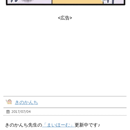
<広告>
きのかんち
2017/07/04
きのかんち先生の
「まいほーむ」
更新中です♪