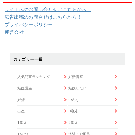
サイトへのお問い合わせはこちらから！
広告出稿のお問合せはこちらから！
プライバシーポリシー
運営会社
カテゴリー一覧
人気記事ランキング
妊活講座
妊娠講座
妊娠したい
妊娠
つわり
出産
0歳児
1歳児
2歳児
おむつ
沐浴・お風呂