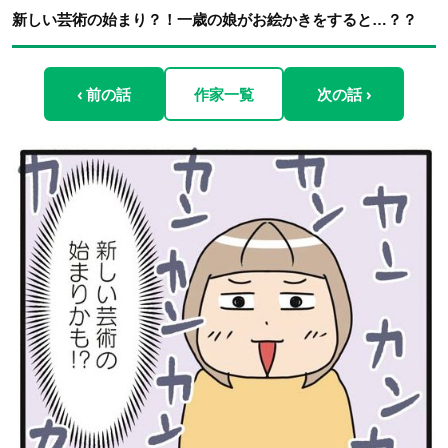
新しい芸術の始まり？！一歳の娘がお絵かきをすると…？？
‹ 前の話
作家一覧
次の話 ›