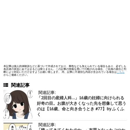
本記事は個人的体験談などに基づいて作成されており、脚色なども加えられている場合もあり、必ずしも
各読者の状況にあてはまるとは限りません。この記事の情報を用いて行動される場合、ご自身の責任と判
断により対応いただけますようお願い致します。 尚、記事に不適切な内容が含まれている場合は
こちら
からご連絡ください。
関連記事
関連記事:
「2回目の産婦人科…」16歳の妊婦に向けられる
好奇の目。お腹が大きくなった先を想像して思う
のは【16歳、命と向き合うとき #77】by ふくふ
く
関連記事: