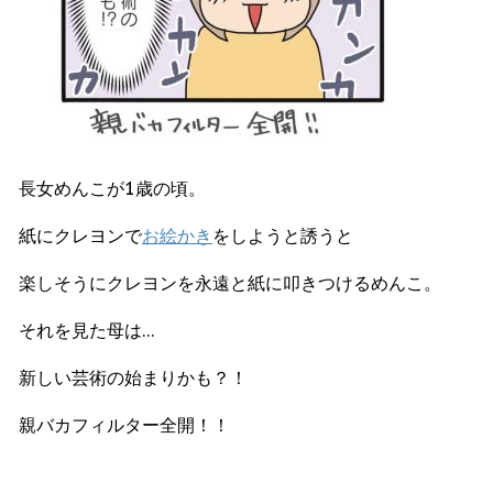
長女めんこが1歳の頃。
紙にクレヨンで
お絵かき
をしようと誘うと
楽しそうにクレヨンを永遠と紙に叩きつけるめんこ。
それを見た母は…
新しい芸術の始まりかも？！
親バカフィルター全開！！