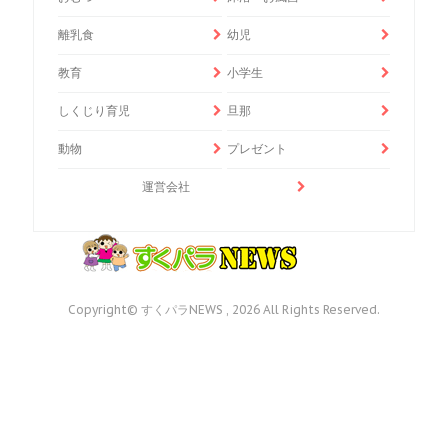
離乳食
幼児
教育
小学生
しくじり育児
旦那
動物
プレゼント
運営会社
Copyright© すくパラNEWS , 2026 All Rights Reserved.