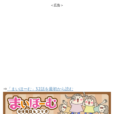
＜広告＞
⇒
「まいほーむ」32話を最初から読む