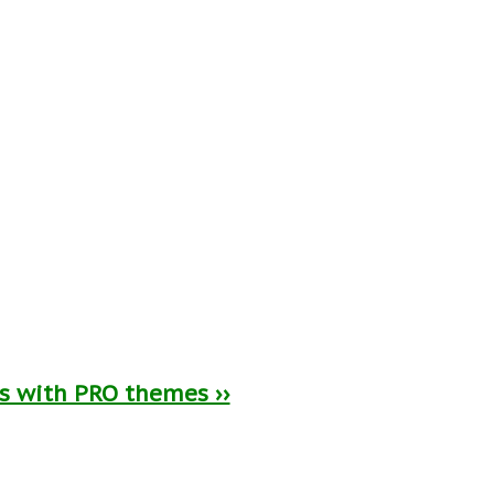
ts with PRO themes ››