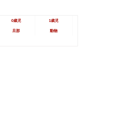
0歳児
1歳児
旦那
動物