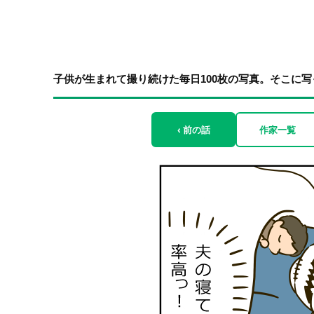
子供が生まれて撮り続けた毎日100枚の写真。そこに
‹ 前の話
作家一覧