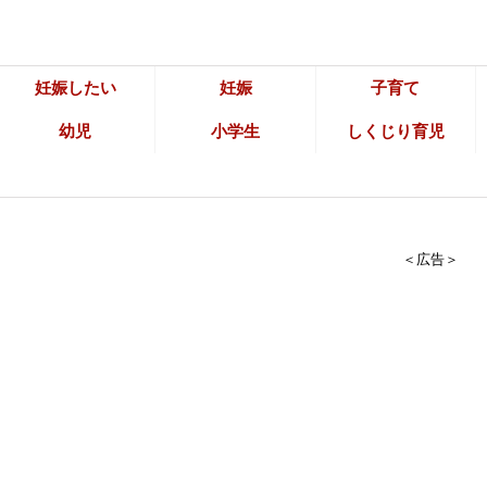
妊娠したい
妊娠
子育て
幼児
小学生
しくじり育児
＜広告＞