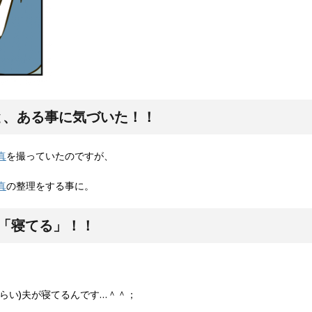
と、ある事に気づいた！！
真
を撮っていたのですが、
真
の整理をする事に。
「寝てる」！！
らい)夫が寝てるんです…＾＾；