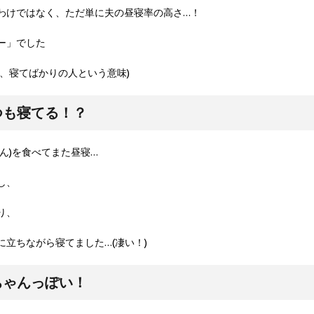
わけではなく、ただ単に夫の昼寝率の高さ…！
ー」でした
、寝てばかりの人という意味)
つも寝てる！？
ん)を食べてまた昼寝…
し、
り、
立ちながら寝てました…(凄い！)
ちゃんっぽい！