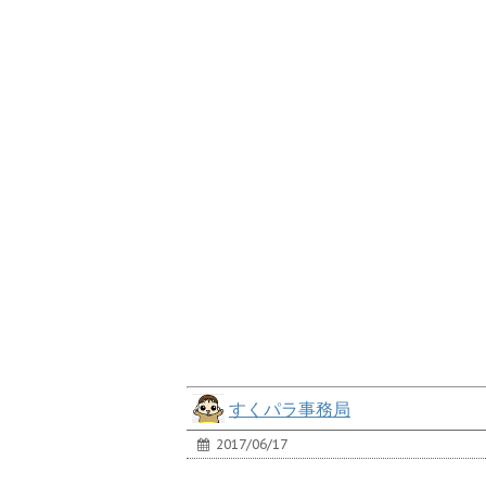
すくパラ事務局
2017/06/17