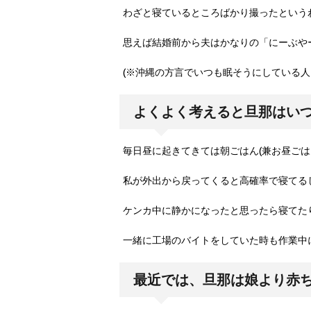
わざと寝ているところばかり撮ったという
思えば結婚前から夫はかなりの「にーぶや
(※沖縄の方言でいつも眠そうにしている人
よくよく考えると旦那はい
毎日昼に起きてきては朝ごはん(兼お昼ごは
私が外出から戻ってくると高確率で寝てる
ケンカ中に静かになったと思ったら寝てた
一緒に工場のバイトをしていた時も作業中に
最近では、旦那は娘より赤