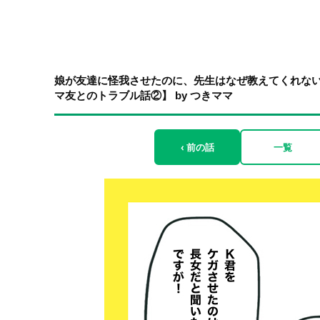
娘が友達に怪我させたのに、先生はなぜ教えてくれな
マ友とのトラブル話②】 by つきママ
‹ 前の話
一覧