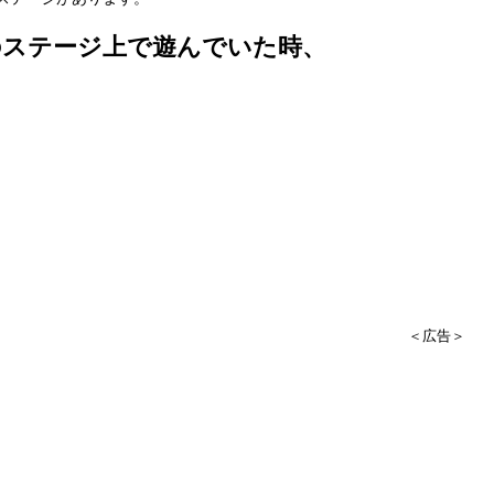
のステージ上で遊んでいた時、
。
＜広告＞