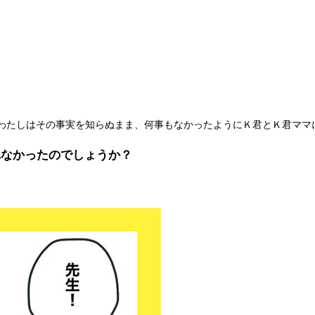
。
わたしはその事実を知らぬまま、何事もなかったようにＫ君とＫ君ママ
れなかったのでしょうか？