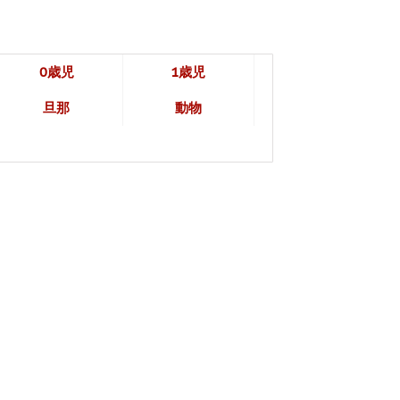
0歳児
1歳児
旦那
動物