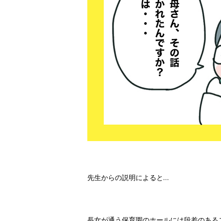
先生からの説明によると…
長女が通う保育園のホールには段差のある