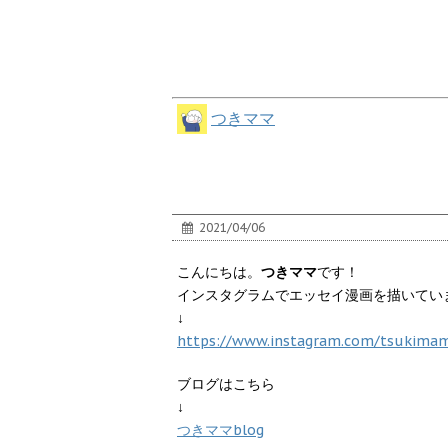
つきママ
2021/04/06
こんにちは。
つきママ
です！
インスタグラムでエッセイ漫画を描いてい
↓
https://www.instagram.com/tsukima
ブログはこちら
↓
つきママblog