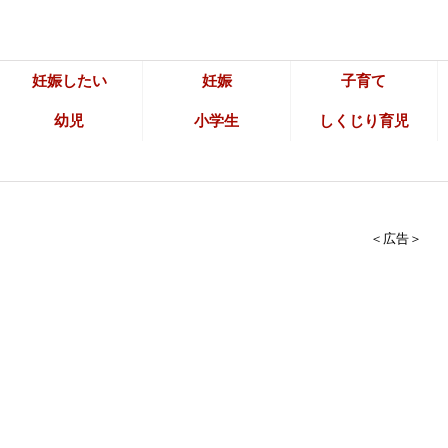
妊娠したい
妊娠
子育て
幼児
小学生
しくじり育児
＜広告＞