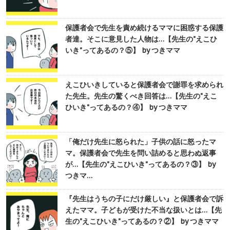
保護者会で先生を責め続けるママに困惑する保護
者達。そこに意見した人物は…【先生の"えこひ
いき"ってあるの？⑤】 by つきママ
えこひいきしていると保護者会で謝罪を求められ
た先生。先生の驚くべき回答は…【先生の"えこ
ひいき"ってあるの？④】 by つきママ
「俺だけ先生に怒られた」子供の話に怒ったマ
マ。保護者会で先生を問い詰めると思わぬ返事
が…【先生の"えこひいき"ってあるの？③】 by
つきマ…
『先生はうちの子にだけ厳しい』と保護者会で訴
えたママ。子どもが受けた不当な扱いとは…【先
生の"えこひいき"ってあるの？②】 by つきママ