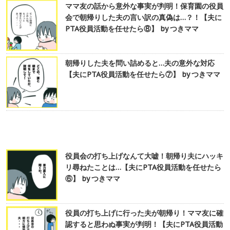
ママ友の話から意外な事実が判明！保育園の役員
会で朝帰りした夫の言い訳の真偽は…？！【夫に
PTA役員活動を任せたら⑧】 by つきママ
朝帰りした夫を問い詰めると…夫の意外な対応
【夫にPTA役員活動を任せたら⑦】 by つきママ
役員会の打ち上げなんて大嘘！朝帰り夫にハッキ
リ尋ねたことは…【夫にPTA役員活動を任せたら
⑥】 by つきママ
役員の打ち上げに行った夫が朝帰り！ママ友に確
認すると思わぬ事実が判明！【夫にPTA役員活動