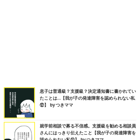
息子は普通級？支援級？決定通知書に書かれてい
たことは…【我が子の発達障害を認められない私
⑫】 by つきママ
就学前相談で募る不信感。支援級を勧める相談員
さんにはっきり伝えたこと【我が子の発達障害を
認められない私⑪】 by つきママ