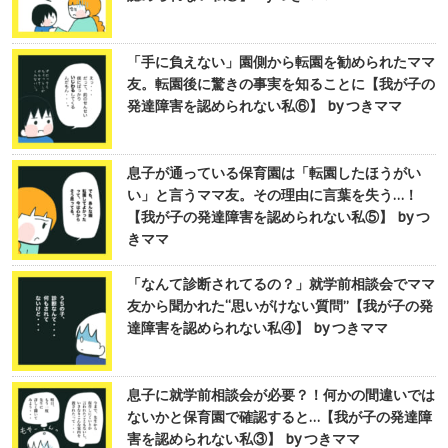
「手に負えない」園側から転園を勧められたママ
友。転園後に驚きの事実を知ることに【我が子の
発達障害を認められない私⑥】 by つきママ
息子が通っている保育園は「転園したほうがい
い」と言うママ友。その理由に言葉を失う…！
【我が子の発達障害を認められない私⑤】 by つ
きママ
「なんて診断されてるの？」就学前相談会でママ
友から聞かれた“思いがけない質問”【我が子の発
達障害を認められない私④】 by つきママ
息子に就学前相談会が必要？！何かの間違いでは
ないかと保育園で確認すると…【我が子の発達障
害を認められない私③】 by つきママ