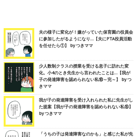
夫の様子に変化が！嫌がっていた保育園の役員会
に参加したがるようになり…【夫にPTA役員活動
を任せたら①】 by つきママ
少人数制クラスの授業を受ける息子に訪れた変
化。小4のとき先生から言われたことは…【我が
子の発達障害を認められない私⑯～完～】 by つ
きママ
我が子の発達障害を受け入れられた私に先生がし
た提案【我が子の発達障害を認められない私⑮】
by つきママ
「うちの子は発達障害なのかも」と感じた私が先