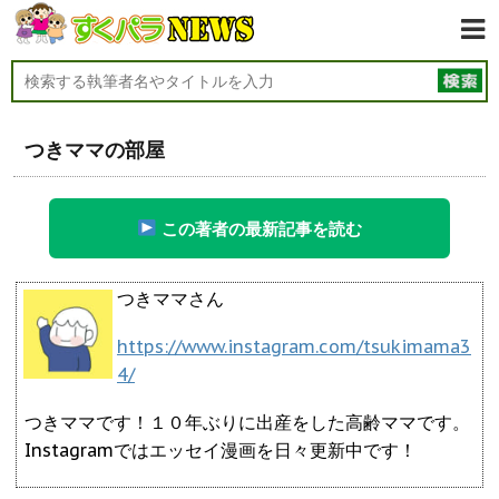
つきママの部屋
この著者の最新記事を読む
つきママさん
https://www.instagram.com/tsukimama3
4/
つきママです！１０年ぶりに出産をした高齢ママです。
Instagramではエッセイ漫画を日々更新中です！