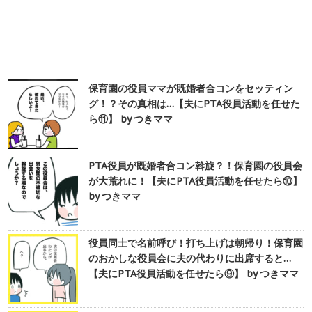
保育園の役員ママが既婚者合コンをセッティン
グ！？その真相は…【夫にPTA役員活動を任せた
ら⑪】 by つきママ
PTA役員が既婚者合コン斡旋？！保育園の役員会
が大荒れに！【夫にPTA役員活動を任せたら⑩】
by つきママ
役員同士で名前呼び！打ち上げは朝帰り！保育園
のおかしな役員会に夫の代わりに出席すると…
【夫にPTA役員活動を任せたら⑨】 by つきママ