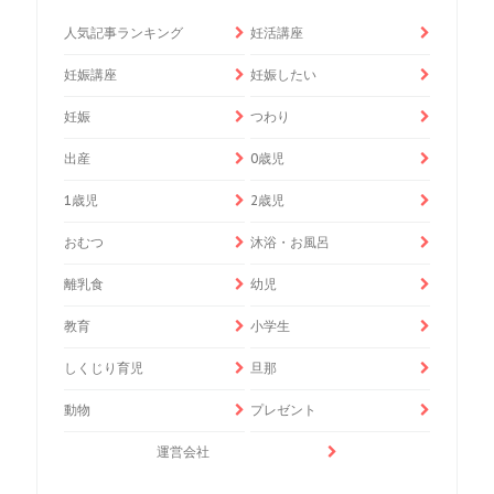
人気記事ランキング
妊活講座
妊娠講座
妊娠したい
妊娠
つわり
出産
0歳児
1歳児
2歳児
おむつ
沐浴・お風呂
離乳食
幼児
教育
小学生
しくじり育児
旦那
動物
プレゼント
運営会社