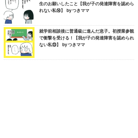
生のお願いしたこと【我が子の発達障害を認めら
れない私⑭】 by つきママ
就学前相談後に普通級に進んだ息子。初授業参観
で衝撃を受ける！【我が子の発達障害を認められ
ない私⑬】 by つきママ