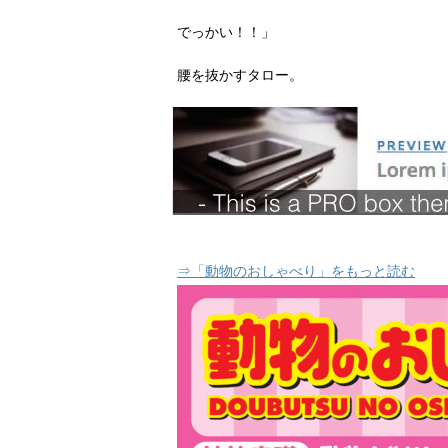
でっかい！！」
腰を抜かすタロー。
⇒「動物のおしゃべり」をもっと読む