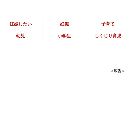
妊娠したい
妊娠
子育て
幼児
小学生
しくじり育児
＜広告＞