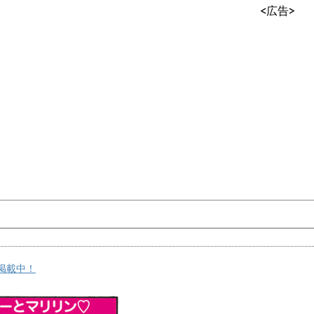
<広告>
掲載中！