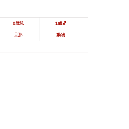
0歳児
1歳児
旦那
動物