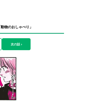
「動物のおしゃべり」
次の話 ›