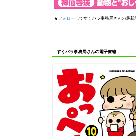
★
フォロー
してすくパラ事務局さんの最新
すくパラ事務局さんの電子書籍