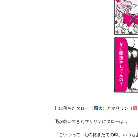
川に落ちたタロー（
犬）とマリリン（
毛が乾いてきたマリリンにタローは…
「こいつって…毛の乾きたての時、いつも