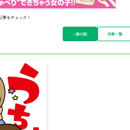
記事をチェック！
‹ 前の話
作家一覧