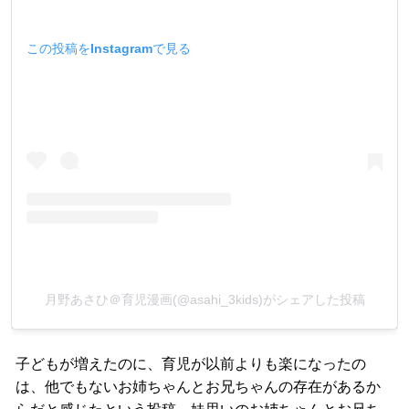
この投稿をInstagramで見る
月野あさひ＠育児漫画(@asahi_3kids)がシェアした投稿
子どもが増えたのに、育児が以前よりも楽になったの
は、他でもないお姉ちゃんとお兄ちゃんの存在があるか
らだと感じたという投稿。妹思いのお姉ちゃんとお兄ち