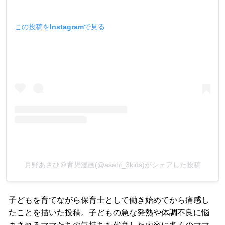
この投稿をInstagramで見る
月野あさひ＠育児漫画(@asahi_3kids)がシェアした投稿
子どもを育てながら保育士として働き始めてから痛感し
たことを描いた投稿。子どもの急な発熱や体調不良に悩
まされるママたちの気持ちを代弁した内容に多くのママ