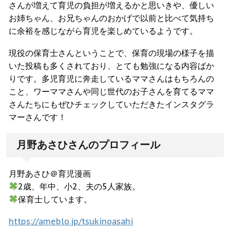
さんが増えて育児の負担が増えるかと思いきや、優しい
お姉ちゃん、お兄ちゃんのおかげで以前と比べて気持ち
に余裕を感じながら育児を楽しめているようです。
現役の保育士さんということで、保育の現場の様子を描
いた投稿も多くされており、とても勉強になる内容ばか
りです。多児育児に奔走しているママさんはもちろんの
こと、ワーママさんや同じ世代のお子さんを育てるママ
さんたちにもぜひチェックしていただきたインスタグラ
マーさんです！
月野あさひさんのプロフィール
月野あさひ＠育児漫画
2歳、年中、小2、夫の5人家族。
保育士しています。
https://ameblo.jp/tsukinoasahi