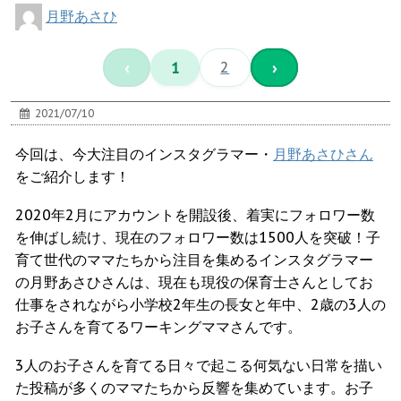
月野あさひ
‹
1
2
›
2021/07/10
今回は、今大注目のインスタグラマー・
月野あさひさん
をご紹介します！
2020年2月にアカウントを開設後、着実にフォロワー数
を伸ばし続け、現在のフォロワー数は1500人を突破！子
育て世代のママたちから注目を集めるインスタグラマー
の月野あさひさんは、現在も現役の保育士さんとしてお
仕事をされながら小学校2年生の長女と年中、2歳の3人の
お子さんを育てるワーキングママさんです。
3人のお子さんを育てる日々で起こる何気ない日常を描い
た投稿が多くのママたちから反響を集めています。お子