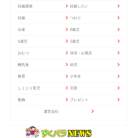
妊娠講座
妊娠したい
妊娠
つわり
出産
0歳児
1歳児
2歳児
おむつ
沐浴・お風呂
離乳食
幼児
教育
小学生
しくじり育児
旦那
動物
プレゼント
運営会社