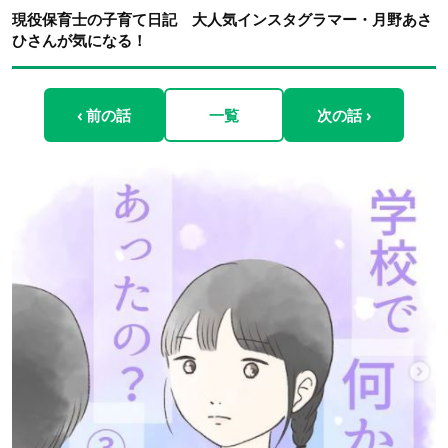
現役保育士の子育て日記 大人気インスタグラマー・月野あさ
ひさんが気になる！
‹ 前の話
一覧
次の話 ›