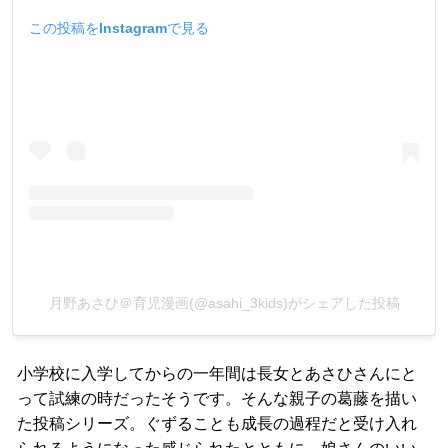
この投稿をInstagramで見る
月野あさひ＠育児漫画(@asahi_3kids)がシェアした投稿
小学校に入学してからの一年間は長女とあさひさんにと
って試練の時だったそうです。そんな親子の葛藤を描い
た投稿シリーズ。ぐずることも成長の過程だと受け入れ
られるようになった感じられたとともに、娘さんのいい