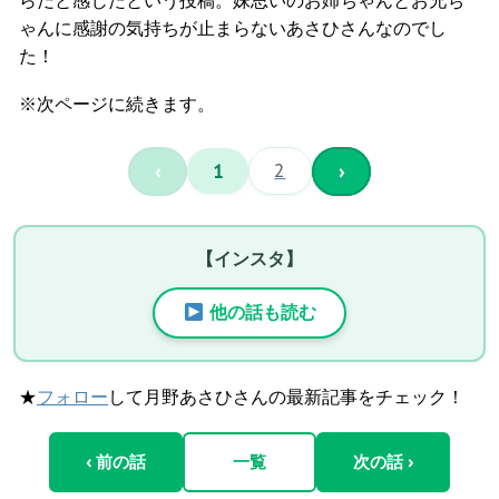
ゃんに感謝の気持ちが止まらないあさひさんなのでし
た！
※次ページに続きます。
‹
1
2
›
【インスタ】
他の話も読む
★
フォロー
して月野あさひさんの最新記事をチェック！
‹ 前の話
一覧
次の話 ›