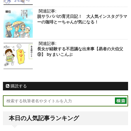
関連記事:
脱サラパパの育児日記！ 大人気インスタグラマ
ーの珈琲とーちゃんが気になる！
関連記事:
長女が経験する不思議な出来事【易者の大伯父
⑨】 by まいこんぶ
購読する
本日の人気記事ランキング