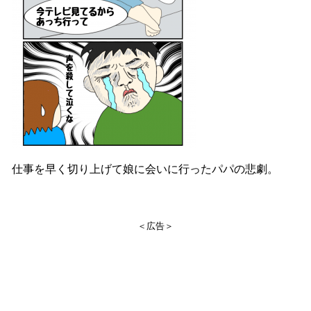
仕事を早く切り上げて娘に会いに行ったパパの悲劇。
＜広告＞