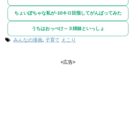
ちょいぽちゃな私が-10キロ目指してがんばってみた
うちはおっぺけ～３姉妹といっしょ
みんなの漫画
,
子育て
えこり
<広告>