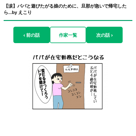
【涙】パパと遊びたがる娘のために、旦那が急いで帰宅した
ら...by えこり
‹ 前の話
作家一覧
次の話 ›