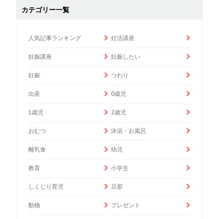
カテゴリー一覧
人気記事ランキング
妊活講座
妊娠講座
妊娠したい
妊娠
つわり
出産
0歳児
1歳児
2歳児
おむつ
沐浴・お風呂
離乳食
幼児
教育
小学生
しくじり育児
旦那
動物
プレゼント