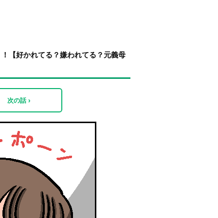
？！【好かれてる？嫌われてる？元義母
次の話 ›