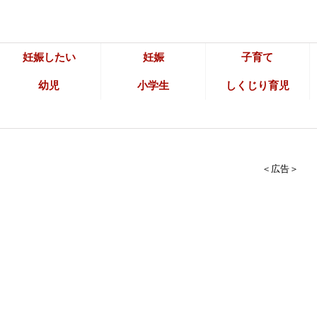
妊娠したい
妊娠
子育て
幼児
小学生
しくじり育児
＜広告＞