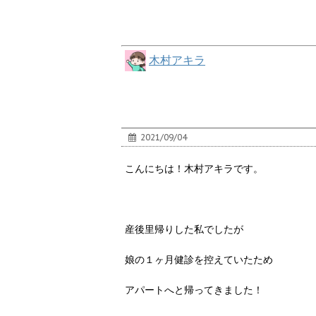
木村アキラ
2021/09/04
こんにちは！木村アキラです。
産後里帰りした私でしたが
娘の１ヶ月健診を控えていたため
アパートへと帰ってきました！