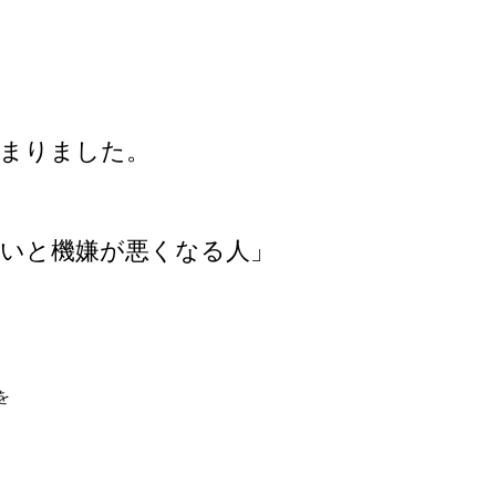
始まりました。
いと機嫌が悪くなる人」
を