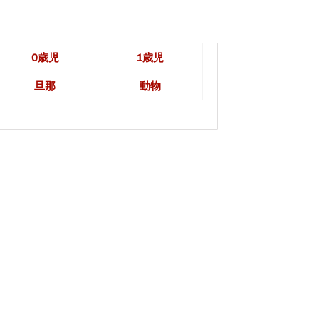
0歳児
1歳児
旦那
動物